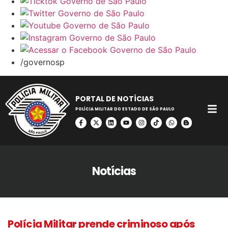
/governosp
PORTAL DE NOTÍCIAS
POLÍCIA MILITAR DO ESTADO DE SÃO PAULO
Notícias
Polícia Militar prende criminoso após