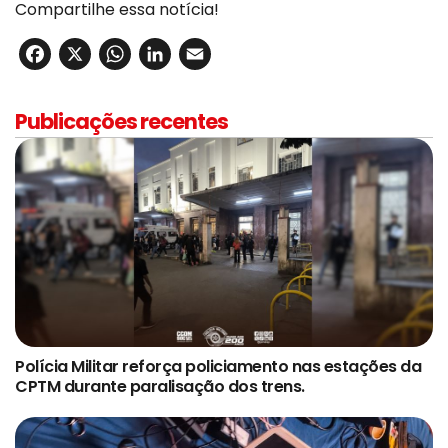
Compartilhe essa notícia!
Facebook
X
WhatsApp
LinkedIn
Email
Publicações recentes
Polícia Militar reforça policiamento nas estações da
CPTM durante paralisação dos trens.