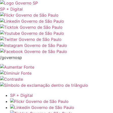
SP + Digital
/governosp
SP + Digital