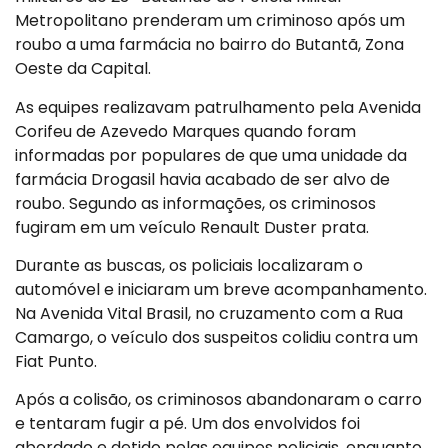
Metropolitano prenderam um criminoso após um
roubo a uma farmácia no bairro do Butantã, Zona
Oeste da Capital.
As equipes realizavam patrulhamento pela Avenida
Corifeu de Azevedo Marques quando foram
informadas por populares de que uma unidade da
farmácia Drogasil havia acabado de ser alvo de
roubo. Segundo as informações, os criminosos
fugiram em um veículo Renault Duster prata.
Durante as buscas, os policiais localizaram o
automóvel e iniciaram um breve acompanhamento.
Na Avenida Vital Brasil, no cruzamento com a Rua
Camargo, o veículo dos suspeitos colidiu contra um
Fiat Punto.
Após a colisão, os criminosos abandonaram o carro
e tentaram fugir a pé. Um dos envolvidos foi
abordado e detido pelas equipes policiais, enquanto