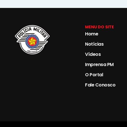
MENU DO SITE
Home
Notícias
Vídeos
Imprensa PM
O Portal
Fale Conosco