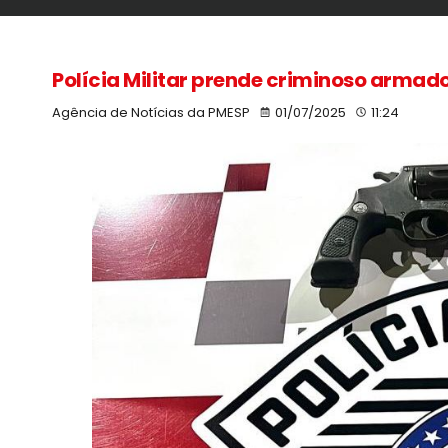
Polícia Militar prende criminoso arma
Agência de Notícias da PMESP
01/07/2025
11:24