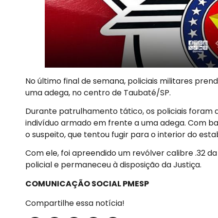
No último final de semana, policiais militares pr
uma adega, no centro de Taubaté/SP.
Durante patrulhamento tático, os policiais foram 
indivíduo armado em frente a uma adega. Com base
o suspeito, que tentou fugir para o interior do est
Com ele, foi apreendido um revólver calibre .32 
policial e permaneceu à disposição da Justiça.
COMUNICAÇÃO SOCIAL PMESP
Compartilhe essa notícia!