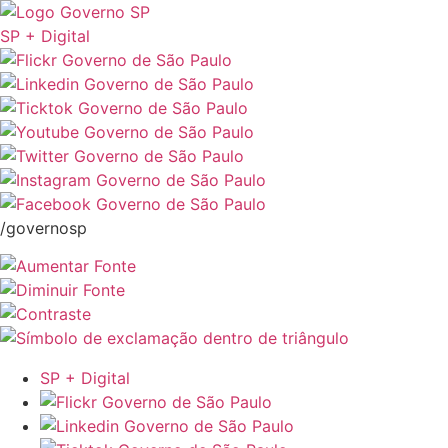
SP + Digital
/governosp
SP + Digital