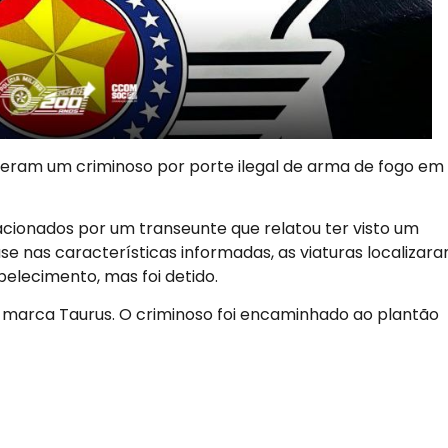
enderam um criminoso por porte ilegal de arma de fogo em
acionados por um transeunte que relatou ter visto um
 nas características informadas, as viaturas localizar
abelecimento, mas foi detido.
da marca Taurus. O criminoso foi encaminhado ao plantão