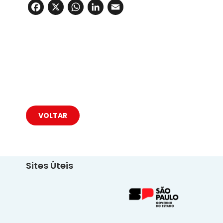
Facebook
X
WhatsApp
LinkedIn
Email
VOLTAR
Sites Úteis