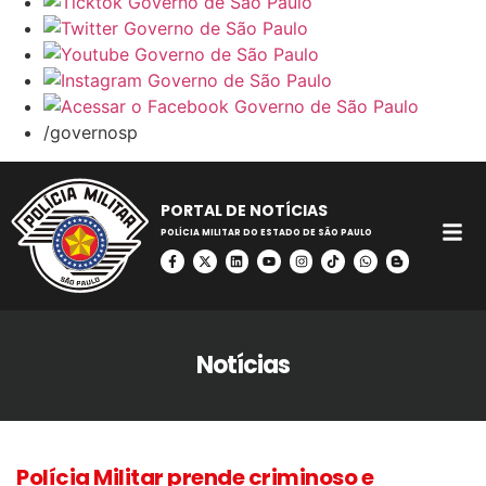
/governosp
PORTAL DE NOTÍCIAS
POLÍCIA MILITAR DO ESTADO DE SÃO PAULO
Notícias
Polícia Militar prende criminoso e