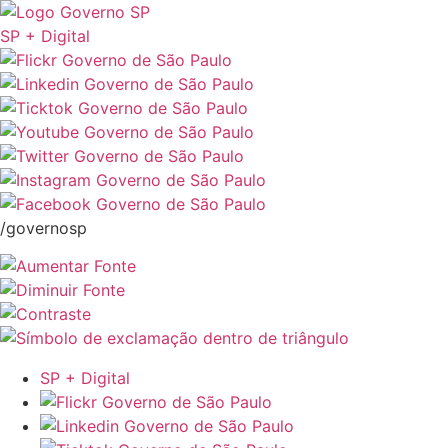
SP + Digital
/governosp
SP + Digital