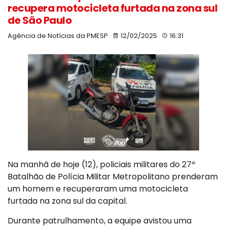
recupera motocicleta furtada na zona sul
de São Paulo
Agência de Notícias da PMESP
12/02/2025
16:31
Na manhã de hoje (12), policiais militares do 27º
Batalhão de Polícia Militar Metropolitano prenderam
um homem e recuperaram uma motocicleta
furtada na zona sul da capital.
Durante patrulhamento, a equipe avistou uma