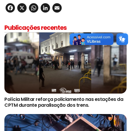
Facebook
X
WhatsApp
LinkedIn
Email
Publicações recentes
Polícia Militar reforça policiamento nas estações da
CPTM durante paralisação dos trens.