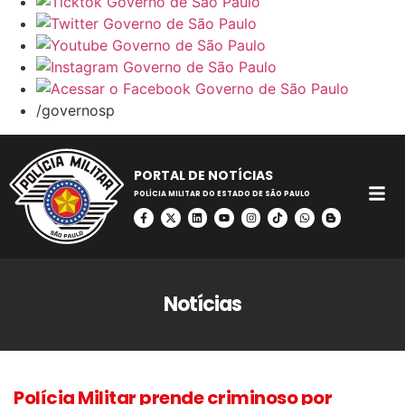
/governosp
PORTAL DE NOTÍCIAS
POLÍCIA MILITAR DO ESTADO DE SÃO PAULO
Notícias
Polícia Militar prende criminoso por