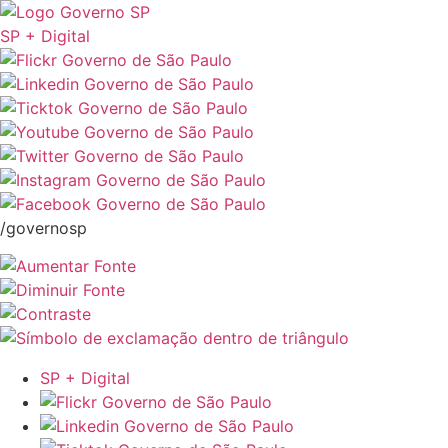
SP + Digital
/governosp
SP + Digital