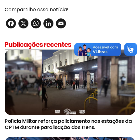
Compartilhe essa notícia!
Facebook
X
WhatsApp
LinkedIn
Email
Publicações recentes
Polícia Militar reforça policiamento nas estações da
CPTM durante paralisação dos trens.