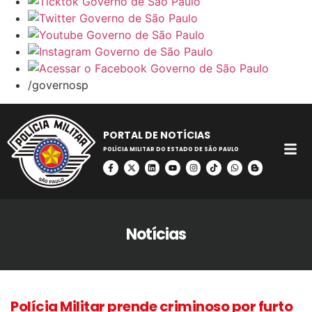
/governosp
PORTAL DE NOTÍCIAS
POLÍCIA MILITAR DO ESTADO DE SÃO PAULO
Notícias
Polícia Militar prende criminoso por furto