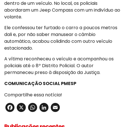
dentro de um veículo. No local, os policiais
abordaram um Jeep Compass com um indivíduo ao
volante.
Ele confessou ter furtado o carro a poucos metros
dali e, por não saber manusear o câmbio
automático, acabou colidindo com outro veículo
estacionado.
A vítima reconheceu o veículo e acompanhou os
policiais até o 8º Distrito Policial. O autor
permaneceu preso à disposição da Justiça.
COMUNICAÇÃO SOCIAL PMESP
Compartilhe essa notícia!
Facebook
X
WhatsApp
LinkedIn
Email
Publicações recentes