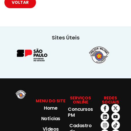
VOLTAR
Sites Úteis
SERVIÇOS
REDES
MENU DO SITE
ONLINE
SOCIAIS
Home
Concursos
PM
Notícias
Cadastro
Vídeos