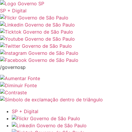
SP + Digital
/governosp
SP + Digital