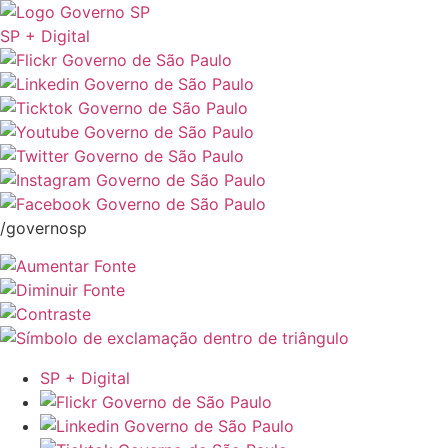
SP + Digital
/governosp
SP + Digital