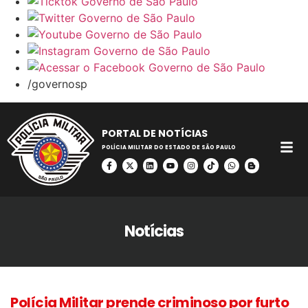
/governosp
PORTAL DE NOTÍCIAS
POLÍCIA MILITAR DO ESTADO DE SÃO PAULO
Notícias
Polícia Militar prende criminoso por furto