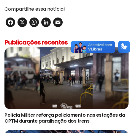
Compartilhe essa notícia!
Facebook
X
WhatsApp
LinkedIn
Email
Publicações recentes
Polícia Militar reforça policiamento nas estações da
CPTM durante paralisação dos trens.