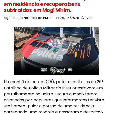
em residência e recupera bens
subtraídos em Mogi Mirim.
Agência de Notícias da PMESP
26/05/2025
17:49
Na manhã de ontem (25), policiais militares do 26º
Batalhão de Polícia Militar do Interior estavam em
patrulhamento no Bairro Tucura quando foram
acionados por populares que informaram ter visto
um homem pular o portão de uma residência
carregando uma mochila e passaram a descrição