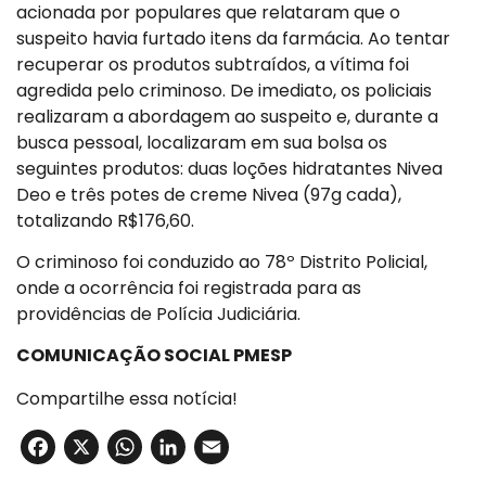
acionada por populares que relataram que o
suspeito havia furtado itens da farmácia. Ao tentar
recuperar os produtos subtraídos, a vítima foi
agredida pelo criminoso. De imediato, os policiais
realizaram a abordagem ao suspeito e, durante a
busca pessoal, localizaram em sua bolsa os
seguintes produtos: duas loções hidratantes Nivea
Deo e três potes de creme Nivea (97g cada),
totalizando R$176,60.
O criminoso foi conduzido ao 78º Distrito Policial,
onde a ocorrência foi registrada para as
providências de Polícia Judiciária.
COMUNICAÇÃO SOCIAL PMESP
Compartilhe essa notícia!
Facebook
X
WhatsApp
LinkedIn
Email