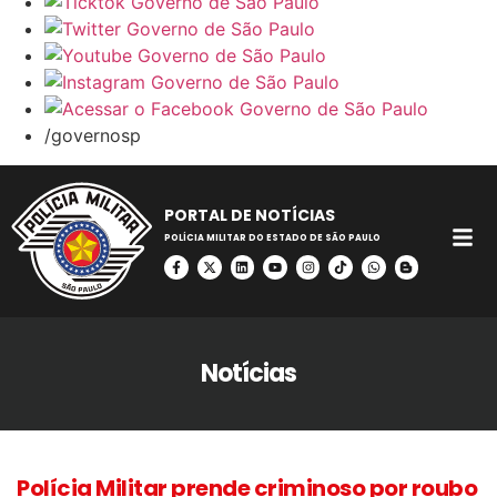
/governosp
PORTAL DE NOTÍCIAS
POLÍCIA MILITAR DO ESTADO DE SÃO PAULO
Notícias
Polícia Militar prende criminoso por roubo