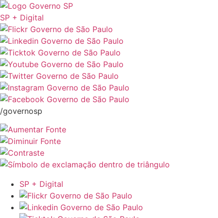
SP + Digital
/governosp
SP + Digital