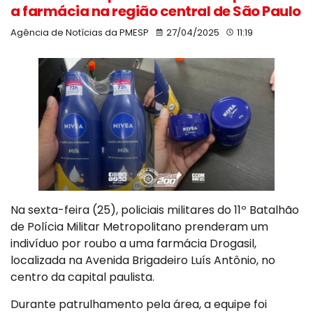
a farmácia na região central de São Paulo
Agência de Notícias da PMESP
27/04/2025
11:19
Na sexta-feira (25), policiais militares do 11º Batalhão
de Polícia Militar Metropolitano prenderam um
indivíduo por roubo a uma farmácia Drogasil,
localizada na Avenida Brigadeiro Luís Antônio, no
centro da capital paulista.
Durante patrulhamento pela área, a equipe foi