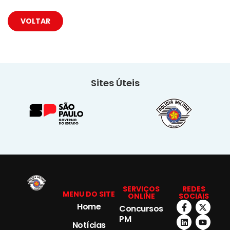
VOLTAR
Sites Úteis
SERVIÇOS
REDES
MENU DO SITE
ONLINE
SOCIAIS
Home
Concursos
PM
Notícias