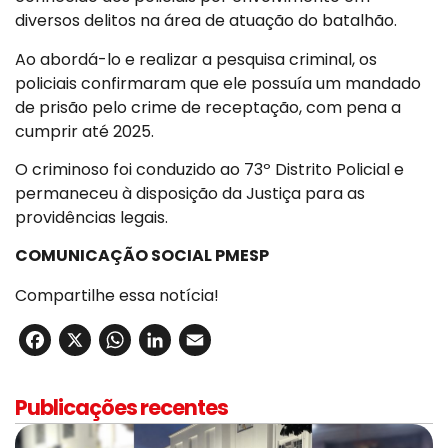
diversos delitos na área de atuação do batalhão.
Ao abordá-lo e realizar a pesquisa criminal, os
policiais confirmaram que ele possuía um mandado
de prisão pelo crime de receptação, com pena a
cumprir até 2025.
O criminoso foi conduzido ao 73º Distrito Policial e
permaneceu à disposição da Justiça para as
providências legais.
COMUNICAÇÃO SOCIAL PMESP
Compartilhe essa notícia!
Facebook
X
WhatsApp
LinkedIn
Email
Publicações recentes