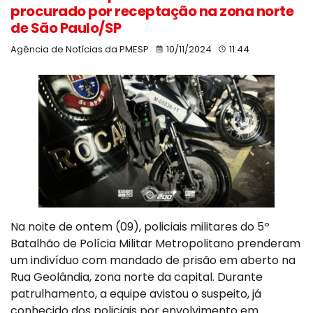
procurado por receptação na zona norte
de São Paulo/SP
Agência de Notícias da PMESP
10/11/2024
11:44
Na noite de ontem (09), policiais militares do 5º
Batalhão de Polícia Militar Metropolitano prenderam
um indivíduo com mandado de prisão em aberto na
Rua Geolândia, zona norte da capital. Durante
patrulhamento, a equipe avistou o suspeito, já
conhecido dos policiais por envolvimento em