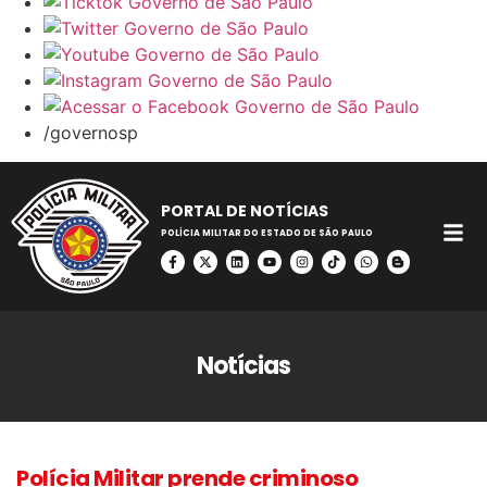
/governosp
PORTAL DE NOTÍCIAS
POLÍCIA MILITAR DO ESTADO DE SÃO PAULO
Notícias
Polícia Militar prende criminoso