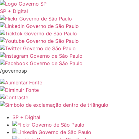
SP + Digital
/governosp
SP + Digital