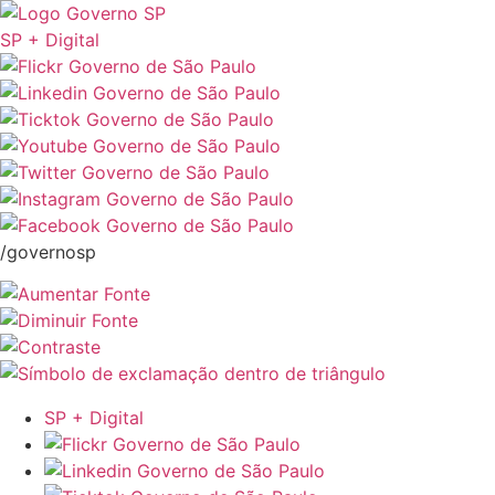
SP + Digital
/governosp
SP + Digital