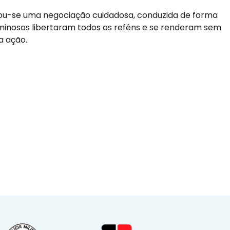
iciou-se uma negociação cuidadosa, conduzida de forma
riminosos libertaram todos os reféns e se renderam sem
a ação.