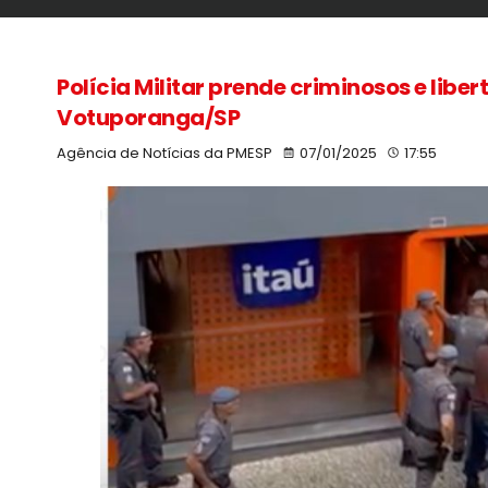
Polícia Militar prende criminosos e libe
Votuporanga/SP
Agência de Notícias da PMESP
07/01/2025
17:55