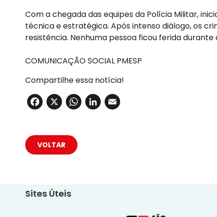
Com a chegada das equipes da Polícia Militar, in
técnica e estratégica. Após intenso diálogo, os c
resistência. Nenhuma pessoa ficou ferida durante 
COMUNICAÇÃO SOCIAL PMESP
Compartilhe essa notícia!
Facebook
X
WhatsApp
LinkedIn
Email
VOLTAR
Sites Úteis