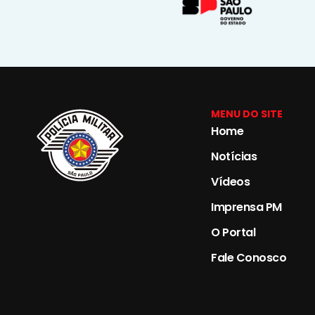
MENU DO SITE
Home
Notícias
Vídeos
Imprensa PM
O Portal
Fale Conosco