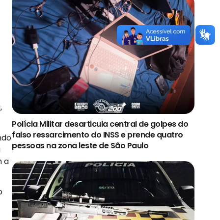
,
Polícia Militar desarticula central de golpes do
falso ressarcimento do INSS e prende quatro
ndo
pessoas na zona leste de São Paulo
a
m a
o