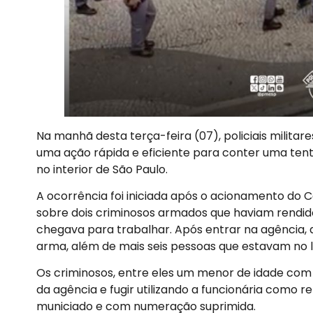
Na manhã desta terça-feira (07), policiais militares
uma ação rápida e eficiente para conter uma ten
no interior de São Paulo.
A ocorrência foi iniciada após o acionamento do 
sobre dois criminosos armados que haviam rendi
chegava para trabalhar. Após entrar na agência,
arma, além de mais seis pessoas que estavam no l
Os criminosos, entre eles um menor de idade com 
da agência e fugir utilizando a funcionária como 
municiado e com numeração suprimida.