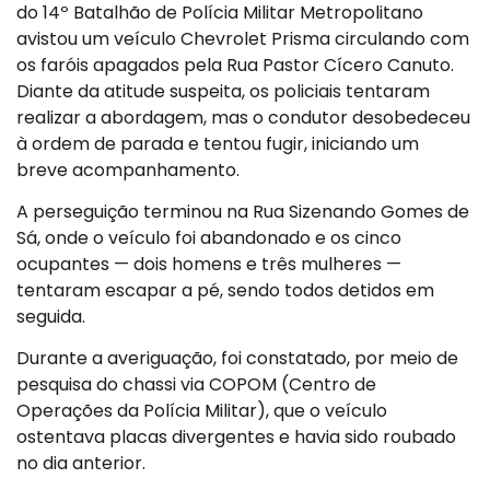
do 14º Batalhão de Polícia Militar Metropolitano
avistou um veículo Chevrolet Prisma circulando com
os faróis apagados pela Rua Pastor Cícero Canuto.
Diante da atitude suspeita, os policiais tentaram
realizar a abordagem, mas o condutor desobedeceu
à ordem de parada e tentou fugir, iniciando um
breve acompanhamento.
A perseguição terminou na Rua Sizenando Gomes de
Sá, onde o veículo foi abandonado e os cinco
ocupantes — dois homens e três mulheres —
tentaram escapar a pé, sendo todos detidos em
seguida.
Durante a averiguação, foi constatado, por meio de
pesquisa do chassi via COPOM (Centro de
Operações da Polícia Militar), que o veículo
ostentava placas divergentes e havia sido roubado
no dia anterior.