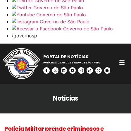
/governosp
PORTAL DE NOTÍCIAS
POLÍCIA MILITAR DO ESTADO DE SÃO PAULO
Notícias
Polícia Militar prende criminosos e