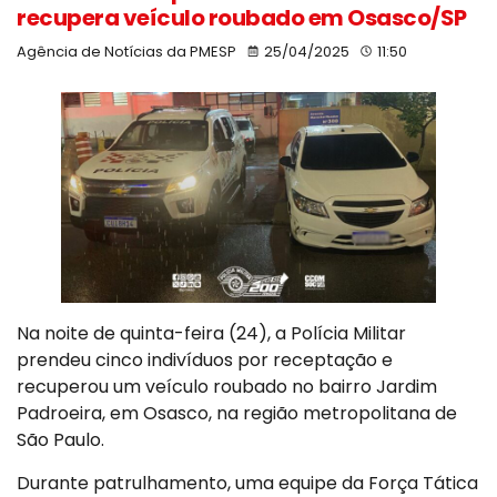
recupera veículo roubado em Osasco/SP
Agência de Notícias da PMESP
25/04/2025
11:50
Na noite de quinta-feira (24), a Polícia Militar
prendeu cinco indivíduos por receptação e
recuperou um veículo roubado no bairro Jardim
Padroeira, em Osasco, na região metropolitana de
São Paulo.
Durante patrulhamento, uma equipe da Força Tática