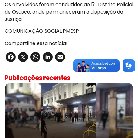
Os envolvidos foram conduzidos ao 5º Distrito Policial
de Osasco, onde permaneceram à disposição da
Justiça.
COMUNICAÇÃO SOCIAL PMESP
Compartilhe essa notícia!
Facebook
X
WhatsApp
LinkedIn
Email
Publicações recentes