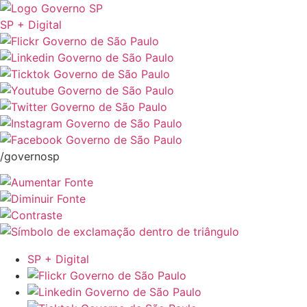
SP + Digital
/governosp
SP + Digital