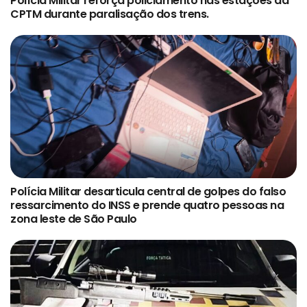
Polícia Militar reforça policiamento nas estações da
CPTM durante paralisação dos trens.
Polícia Militar desarticula central de golpes do falso
ressarcimento do INSS e prende quatro pessoas na
zona leste de São Paulo