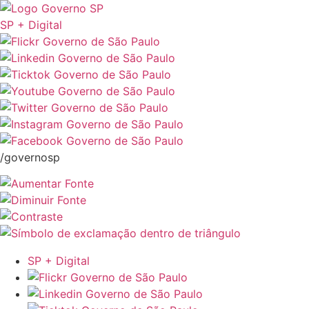
SP + Digital
/governosp
SP + Digital