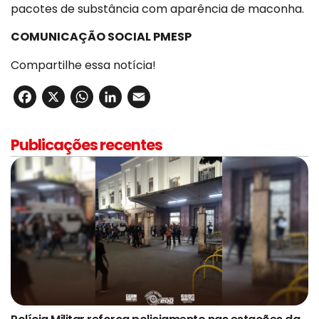
pacotes de substância com aparência de maconha.
COMUNICAÇÃO SOCIAL PMESP
Compartilhe essa notícia!
Facebook
X
WhatsApp
LinkedIn
Email
Publicações recentes