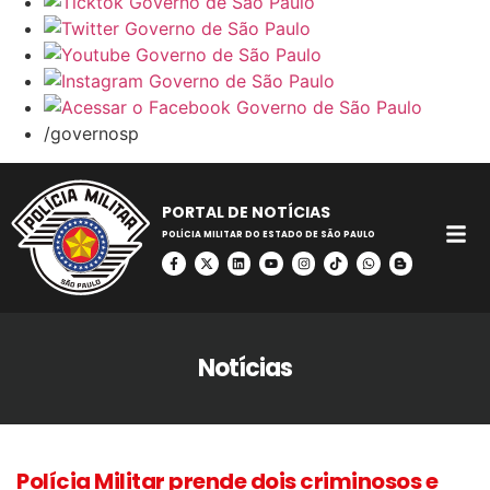
/governosp
PORTAL DE NOTÍCIAS
POLÍCIA MILITAR DO ESTADO DE SÃO PAULO
Notícias
Polícia Militar prende dois criminosos e