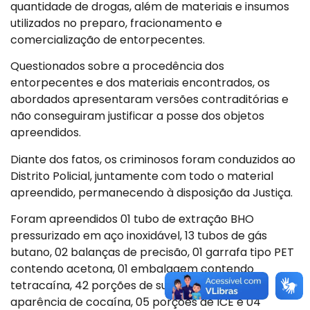
quantidade de drogas, além de materiais e insumos
utilizados no preparo, fracionamento e
comercialização de entorpecentes.
Questionados sobre a procedência dos
entorpecentes e dos materiais encontrados, os
abordados apresentaram versões contraditórias e
não conseguiram justificar a posse dos objetos
apreendidos.
Diante dos fatos, os criminosos foram conduzidos ao
Distrito Policial, juntamente com todo o material
apreendido, permanecendo à disposição da Justiça.
Foram apreendidos 01 tubo de extração BHO
pressurizado em aço inoxidável, 13 tubos de gás
butano, 02 balanças de precisão, 01 garrafa tipo PET
contendo acetona, 01 embalagem contendo
tetracaína, 42 porções de substância com
aparência de cocaína, 05 porções de ICE e 04