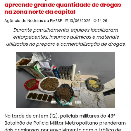
apreende grande quantidade de drogas
na zona norte da capital
Agência de Notícias da PMESP
13/06/2026
14:26
Durante patrulhamento, equipes localizaram
entorpecentes, insumos químicos e materiais
utilizados no preparo e comercialização de drogas.
Na tarde de ontem (12), policiais militares do 43º
Batalhão de Polícia Militar Metropolitano prenderam
dois criminosos por envolvimento com o tráfico de