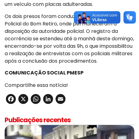
um veículo com placas adulteradas.
Os dois presos foram conduzidos ao 2º Distrito
Policial do Bom Retiro, onde permaneceram à
disposição da autoridade policial. O registro da
ocorrência se estendeu até a manhã deste domingo,
encerrando-se por volta das 9h, o que impossibilitou
a realização de entrevistas com os policiais militares
após a conclusão dos procedimentos.
COMUNICAÇÃO SOCIAL PMESP
Compartilhe essa notícia!
Facebook
X
WhatsApp
LinkedIn
Email
Publicações recentes