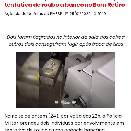
tentativa de roubo a banco no Bom Retiro
Agência de Notícias da PMESP
25/01/2026
10:10
Dois foram flagrados no interior da sala dos cofres;
outros dois conseguiram fugir após troca de tiros
Na noite de ontem (24), por volta das 22h, a Polícia
Militar prendeu dois indivíduos por envolvimento em
tentativa de roubo a uma agência bancária