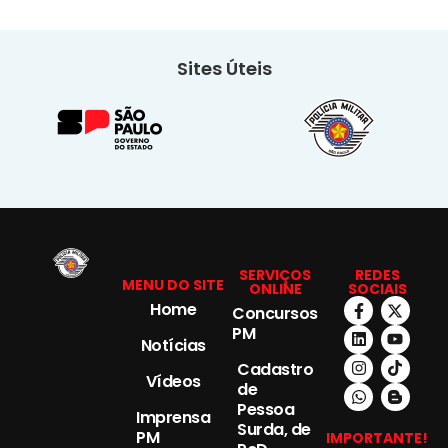
Sites Úteis
SERVIÇOS
REDES
MENU DO SITE
ONLINE
SOCIAIS
Home
Concursos
PM
Notícias
Cadastro
Vídeos
de
Pessoa
Imprensa
Surda, de
PM
IMPORTANTE!