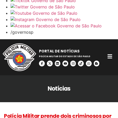
/governosp
PORTAL DE NOTÍCIAS
POLÍCIA MILITAR DO ESTADO DE SÃO PAULO
Notícias
Polícia Militar prende dois criminosos por