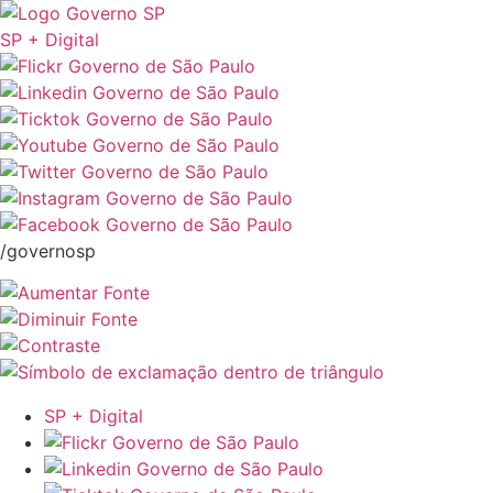
SP + Digital
/governosp
SP + Digital