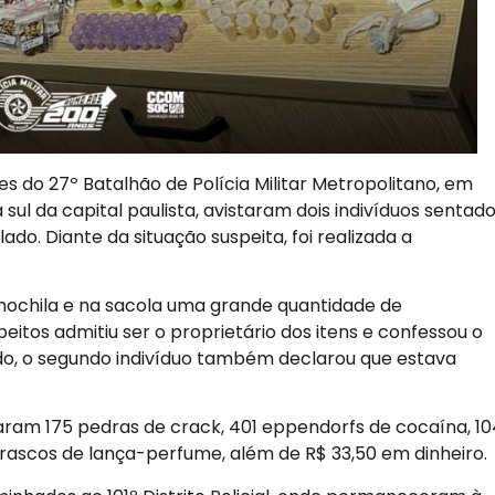
res do 27º Batalhão de Polícia Militar Metropolitano, em
ul da capital paulista, avistaram dois indivíduos sentad
o. Diante da situação suspeita, foi realizada a
mochila e na sacola uma grande quantidade de
itos admitiu ser o proprietário dos itens e confessou o
do, o segundo indivíduo também declarou que estava
izaram 175 pedras de crack, 401 eppendorfs de cocaína, 1
rascos de lança-perfume, além de R$ 33,50 em dinheiro.