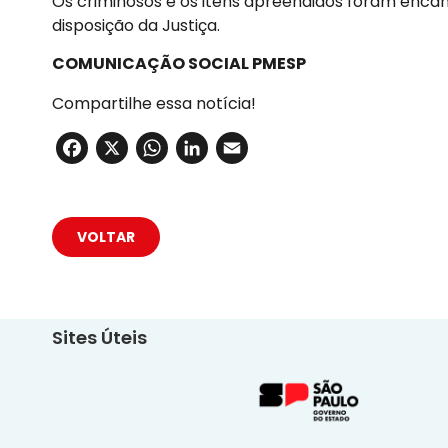
Os criminosos e os itens apreendidos foram encam
disposição da Justiça.
COMUNICAÇÃO SOCIAL PMESP
Compartilhe essa notícia!
Facebook
X
WhatsApp
LinkedIn
Email
VOLTAR
Sites Úteis