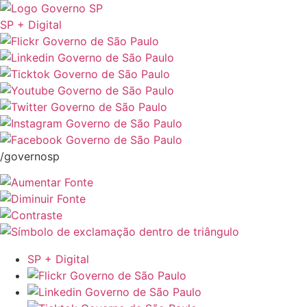
SP + Digital
/governosp
SP + Digital