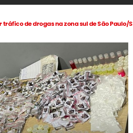
or tráfico de drogas na zona sul de São Paulo/