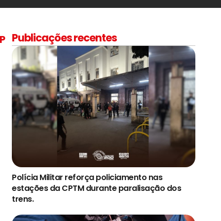
Publicações recentes
SP
Polícia Militar reforça policiamento nas
estações da CPTM durante paralisação dos
trens.