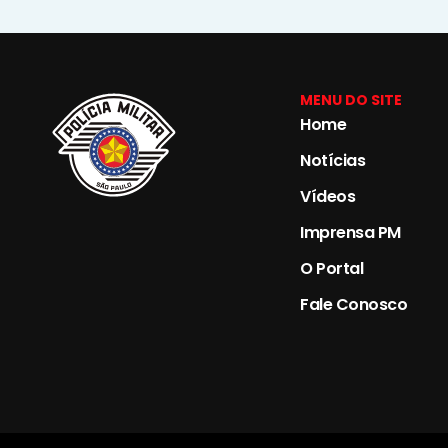
MENU DO SITE
Home
Notícias
Vídeos
Imprensa PM
O Portal
Fale Conosco