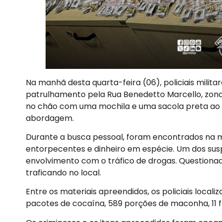
Na manhã desta quarta-feira (06), policiais milita
patrulhamento pela Rua Benedetto Marcello, zona s
no chão com uma mochila e uma sacola preta ao lad
abordagem.
Durante a busca pessoal, foram encontrados na 
entorpecentes e dinheiro em espécie. Um dos suspe
envolvimento com o tráfico de drogas. Questiona
traficando no local.
Entre os materiais apreendidos, os policiais local
pacotes de cocaína, 589 porções de maconha, 11 f