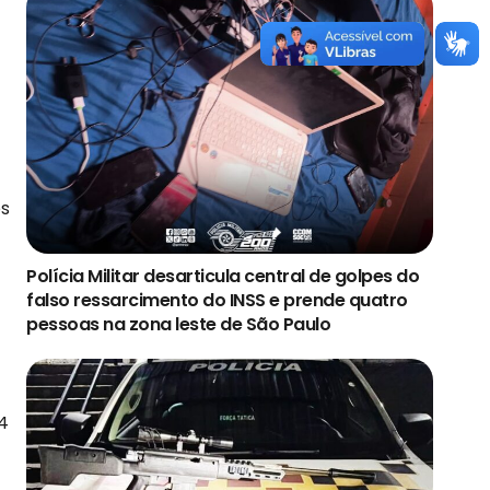
os
Polícia Militar desarticula central de golpes do
falso ressarcimento do INSS e prende quatro
pessoas na zona leste de São Paulo
04