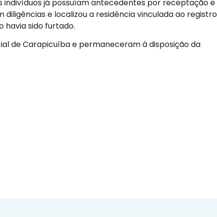
s indivíduos já possuíam antecedentes por receptação e
diligências e localizou a residência vinculada ao registr
 havia sido furtado.
licial de Carapicuíba e permaneceram à disposição da