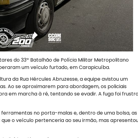
tares do 33º Batalhão de Polícia Militar Metropolitano
peraram um veículo furtado, em Carapicuíba.
ltura da Rua Hércules Abruzesse, a equipe avistou um
s. Ao se aproximarem para abordagem, os policiais
a em marcha à ré, tentando se evadir. A fuga foi frustr
sas ferramentas no porta-malas e, dentro de uma bolsa, as
 que o veículo pertenceria ao seu irmão, mas apresento