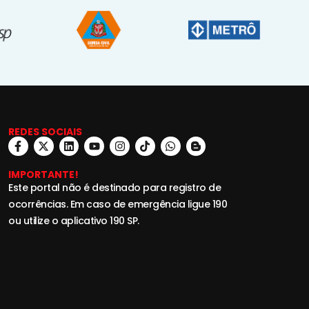
REDES SOCIAIS
IMPORTANTE!
Este portal não é destinado para registro de
ocorrências. Em caso de emergência ligue 190
ou utilize o aplicativo 190 SP.