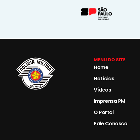
MENU DO SITE
Home
Notícias
Vídeos
Imprensa PM
O Portal
Fale Conosco