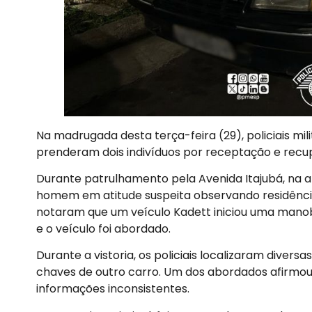
Na madrugada desta terça-feira (29), policiais mili
prenderam dois indivíduos por receptação e recu
Durante patrulhamento pela Avenida Itajubá, na a
homem em atitude suspeita observando residência
notaram que um veículo Kadett iniciou uma manobr
e o veículo foi abordado.
Durante a vistoria, os policiais localizaram diver
chaves de outro carro. Um dos abordados afirmou
informações inconsistentes.