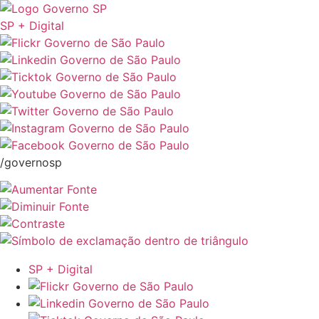
SP + Digital
/governosp
SP + Digital