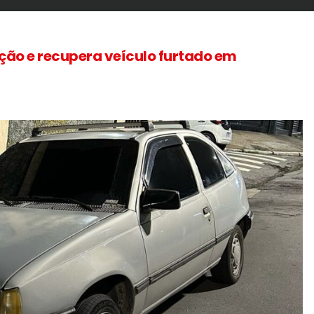
ação e recupera veículo furtado em