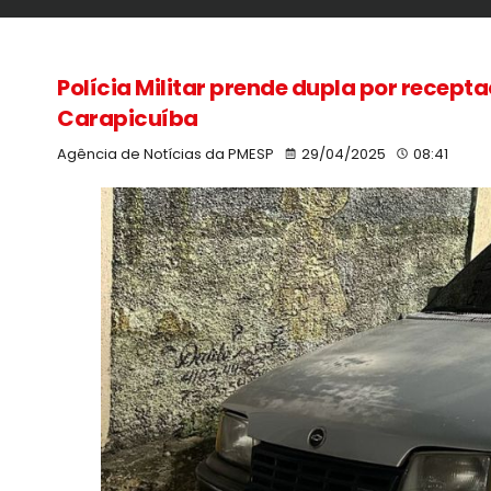
Polícia Militar prende dupla por recept
Carapicuíba
Agência de Notícias da PMESP
29/04/2025
08:41