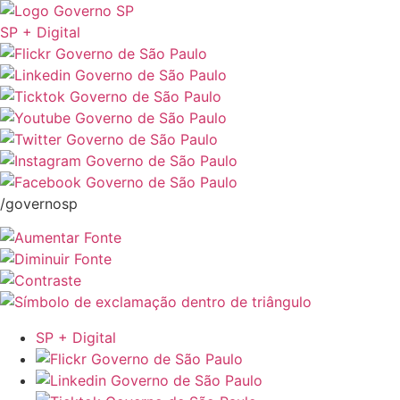
SP + Digital
/governosp
SP + Digital