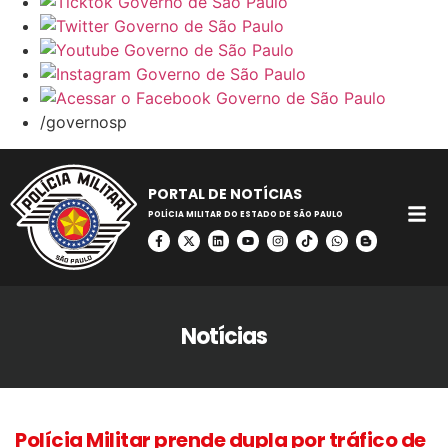
/governosp
PORTAL DE NOTÍCIAS
POLÍCIA MILITAR DO ESTADO DE SÃO PAULO
Notícias
Polícia Militar prende dupla por tráfico de