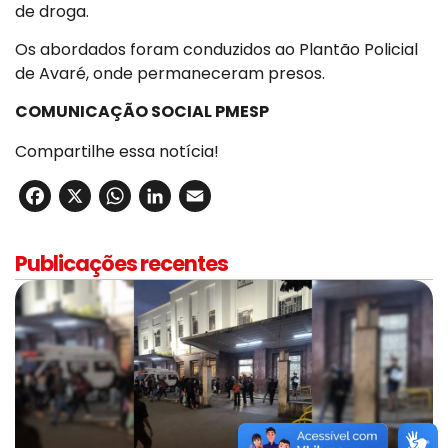
de droga.
Os abordados foram conduzidos ao Plantão Policial
de Avaré, onde permaneceram presos.
COMUNICAÇÃO SOCIAL PMESP
Compartilhe essa notícia!
Facebook
X
WhatsApp
LinkedIn
Email
Publicações recentes