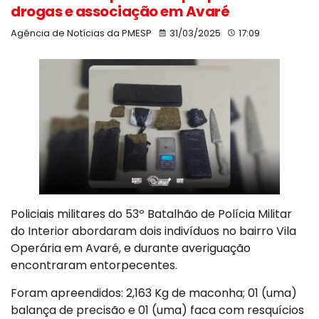
drogas e associação em Avaré
Agência de Notícias da PMESP
31/03/2025
17:09
Policiais militares do 53º Batalhão de Polícia Militar
do Interior abordaram dois indivíduos no bairro Vila
Operária em Avaré, e durante averiguação
encontraram entorpecentes.
Foram apreendidos: 2,163 Kg de maconha; 01 (uma)
balança de precisão e 01 (uma) faca com resquícios