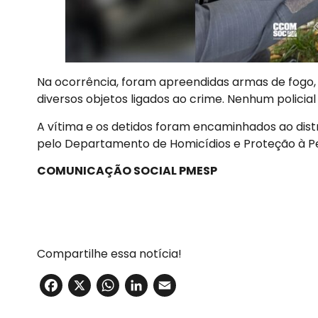
Na ocorrência, foram apreendidas armas de fogo, 
diversos objetos ligados ao crime. Nenhum policial 
A vítima e os detidos foram encaminhados ao distri
pelo Departamento de Homicídios e Proteção à P
COMUNICAÇÃO SOCIAL PMESP
Compartilhe essa notícia!
Facebook
X
WhatsApp
LinkedIn
Email