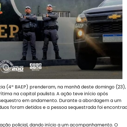
ícia (4º BAEP) prenderam, na manhã deste domingo (23),
ima na capital paulista. A ação teve início após
m sequestro em andamento. Durante a abordagem a um
víduos foram detidos e a pessoa sequestrada foi encontra
a ação policial, dando início a um acompanhamento. O