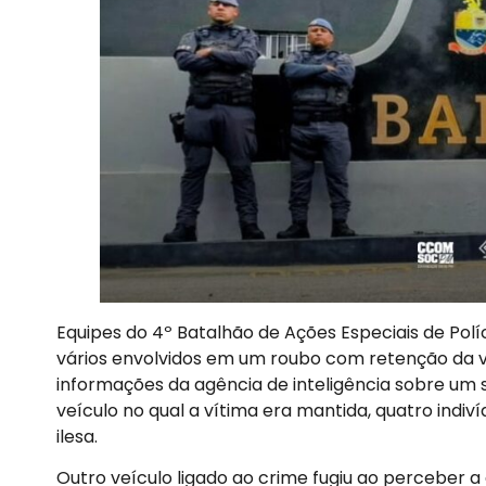
Equipes do 4º Batalhão de Ações Especiais de Pol
vários envolvidos em um roubo com retenção da vít
informações da agência de inteligência sobre u
veículo no qual a vítima era mantida, quatro indi
ilesa.
Outro veículo ligado ao crime fugiu ao perceber 