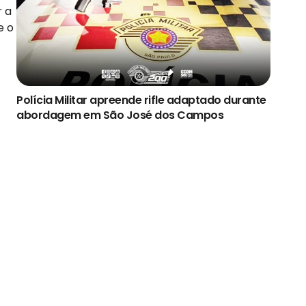
r a
e o
Polícia Militar apreende rifle adaptado durante
abordagem em São José dos Campos