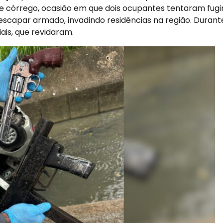
e córrego, ocasião em que dois ocupantes tentaram fugi
escapar armado, invadindo residências na região. Durant
iais, que revidaram.