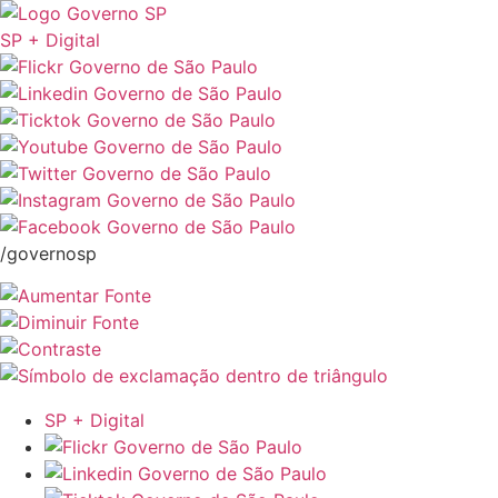
SP + Digital
/governosp
SP + Digital