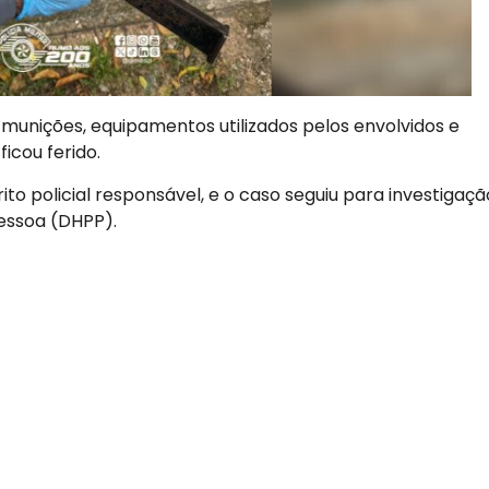
munições, equipamentos utilizados pelos envolvidos e
ficou ferido.
to policial responsável, e o caso seguiu para investigaçã
essoa (DHPP).