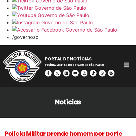
/governosp
PORTAL DE NOTÍCIAS
POLÍCIA MILITAR DO ESTADO DE SÃO PAULO
Notícias
Polícia Militar prende homem por porte