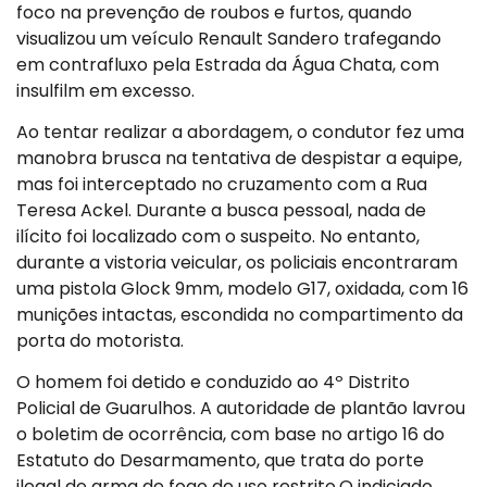
foco na prevenção de roubos e furtos, quando
visualizou um veículo Renault Sandero trafegando
em contrafluxo pela Estrada da Água Chata, com
insulfilm em excesso.
Ao tentar realizar a abordagem, o condutor fez uma
manobra brusca na tentativa de despistar a equipe,
mas foi interceptado no cruzamento com a Rua
Teresa Ackel. Durante a busca pessoal, nada de
ilícito foi localizado com o suspeito. No entanto,
durante a vistoria veicular, os policiais encontraram
uma pistola Glock 9mm, modelo G17, oxidada, com 16
munições intactas, escondida no compartimento da
porta do motorista.
O homem foi detido e conduzido ao 4º Distrito
Policial de Guarulhos. A autoridade de plantão lavrou
o boletim de ocorrência, com base no artigo 16 do
Estatuto do Desarmamento, que trata do porte
ilegal de arma de fogo de uso restrito.O indiciado