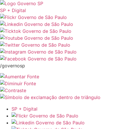
SP + Digital
/governosp
SP + Digital