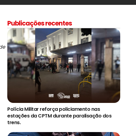
Publicações recentes
 de
Polícia Militar reforça policiamento nas
estações da CPTM durante paralisação dos
trens.