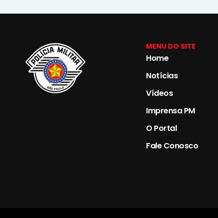
MENU DO SITE
Home
Notícias
Vídeos
Imprensa PM
O Portal
Fale Conosco