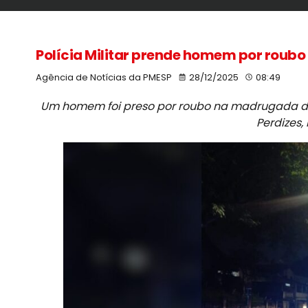
Polícia Militar prende homem por roubo
Agência de Notícias da PMESP
28/12/2025
08:49
Um homem foi preso por roubo na madrugada dest
Perdizes,