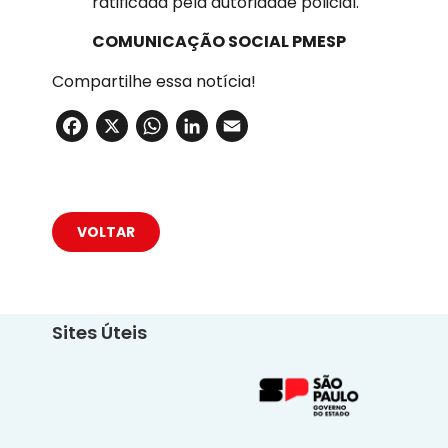
ratificada pela autoridade policial.
COMUNICAÇÃO SOCIAL PMESP
Compartilhe essa notícia!
Facebook
X
WhatsApp
LinkedIn
Email
VOLTAR
Sites Úteis