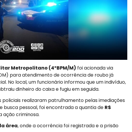
litar Metropolitano (4ºBPM/M)
foi acionada via
POM) para atendimento de ocorrência de roubo já
 No local, um funcionário informou que um indivíduo,
btraiu dinheiro do caixa e fugiu em seguida.
 policiais realizaram patrulhamento pelas imediações
e busca pessoal, foi encontrada a quantia de
R$
a ação criminosa.
 da área
, onde a ocorrência foi registrada e a prisão