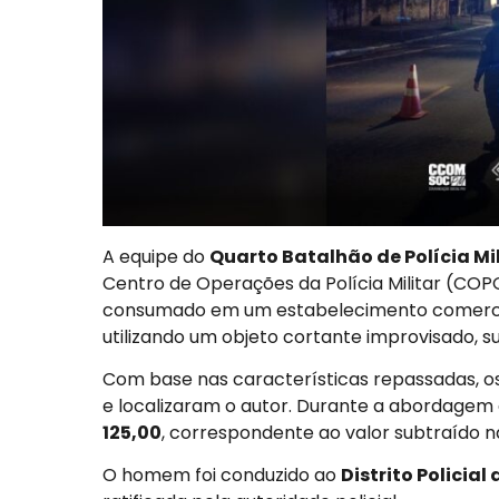
A equipe do
Quarto Batalhão de Polícia Mi
Centro de Operações da Polícia Militar (CO
consumado em um estabelecimento comercial.
utilizando um objeto cortante improvisado, su
Com base nas características repassadas, os
e localizaram o autor. Durante a abordagem 
125,00
, correspondente ao valor subtraído n
O homem foi conduzido ao
Distrito Policial