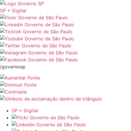
SP + Digital
/governosp
SP + Digital