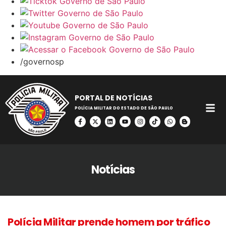
/governosp
PORTAL DE NOTÍCIAS
POLÍCIA MILITAR DO ESTADO DE SÃO PAULO
Notícias
Polícia Militar prende homem por tráfico