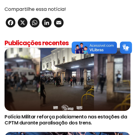
Compartilhe essa notícia!
Facebook
X
WhatsApp
LinkedIn
Email
Publicações recentes
Polícia Militar reforça policiamento nas estações da
CPTM durante paralisação dos trens.