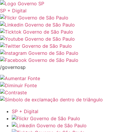
SP + Digital
/governosp
SP + Digital