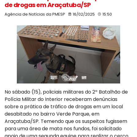
de drogas em Araçatuba/SP
Agência de Notícias da PMESP
16/02/2025
15:50
No sábado (15), policiais militares do 2º Batalhão de
Polícia Militar do Interior receberam denúncias
sobre a prática de tráfico de drogas em um local
desabitado no bairro Verde Parque, em
Araçatuba/SP. Temendo que os suspeitos fugissem
para uma área de mata nos fundos, foi solicitado
apoio de uma segunda equipe para realizar o cerco.