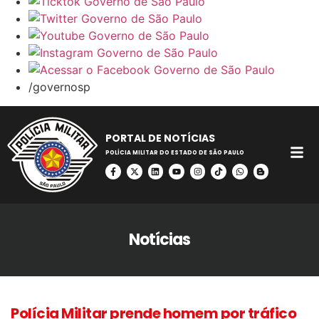
/governosp
PORTAL DE NOTÍCIAS
POLÍCIA MILITAR DO ESTADO DE SÃO PAULO
Notícias
Polícia Militar prende homem por tráfico