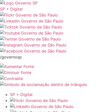
SP + Digital
/governosp
SP + Digital