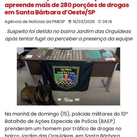
apreende mais de 280 porções de drogas
em Santa Bárbara d’Oeste/SP
Agência de Notícias da PMESP
16/03/2026
09:19
Suspeito foi detido no bairro Jardim das Orquídeas
após tentar fugir ao perceber a presença da equipe
Na manhã de domingo (15), policiais militares do 10º
Batalhão de Ações Especiais de Polícia (BAEP)
prenderam um homem por tráfico de drogas no
bairro Jardim das Orquídeas, em Santa Bárbara