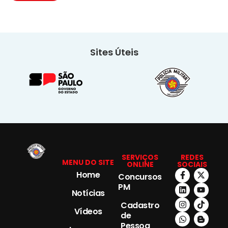
Sites Úteis
SERVIÇOS
REDES
MENU DO SITE
ONLINE
SOCIAIS
Home
Concursos
PM
Notícias
Cadastro
Vídeos
de
Pessoa