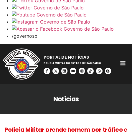
/governosp
PORTAL DE NOTÍCIAS
POLÍCIA MILITAR DO ESTADO DE SÃO PAULO
Notícias
Polícia Militar prende homem por tráfico e