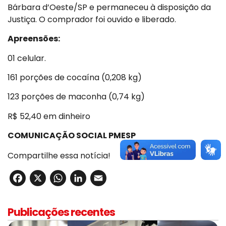
Bárbara d’Oeste/SP e permaneceu à disposição da
Justiça. O comprador foi ouvido e liberado.
Apreensões:
01 celular.
161 porções de cocaína (0,208 kg)
123 porções de maconha (0,74 kg)
R$ 52,40 em dinheiro
COMUNICAÇÃO SOCIAL PMESP
Compartilhe essa notícia!
Facebook
X
WhatsApp
LinkedIn
Email
Publicações recentes