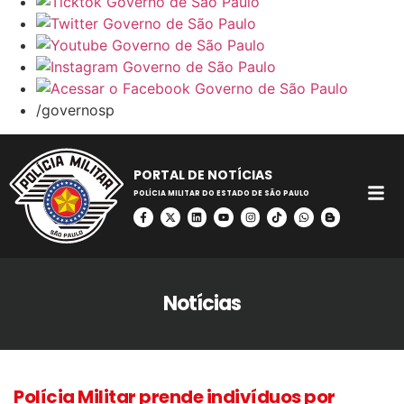
/governosp
PORTAL DE NOTÍCIAS
POLÍCIA MILITAR DO ESTADO DE SÃO PAULO
Notícias
Polícia Militar prende indivíduos por