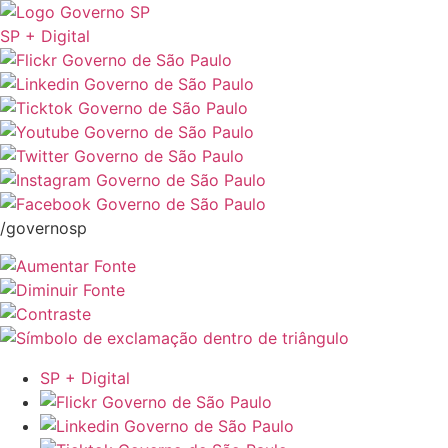
SP + Digital
/governosp
SP + Digital