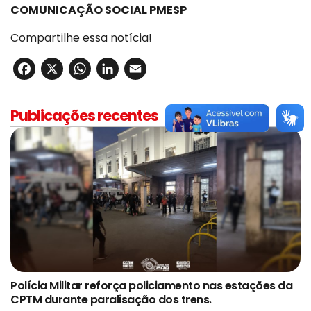
COMUNICAÇÃO SOCIAL PMESP
Compartilhe essa notícia!
Facebook
X
WhatsApp
LinkedIn
Email
Publicações recentes
Polícia Militar reforça policiamento nas estações da
CPTM durante paralisação dos trens.