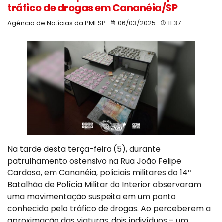
tráfico de drogas em Cananéia/SP
Agência de Notícias da PMESP
06/03/2025
11:37
Na tarde desta terça-feira (5), durante
patrulhamento ostensivo na Rua João Felipe
Cardoso, em Cananéia, policiais militares do 14º
Batalhão de Polícia Militar do Interior observaram
uma movimentação suspeita em um ponto
conhecido pelo tráfico de drogas. Ao perceberem a
aproximação das viaturas, dois indivíduos – um