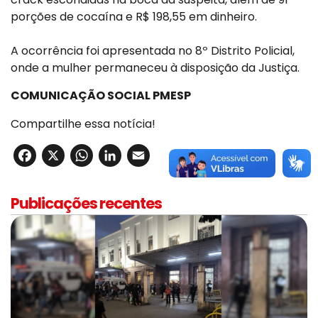
porções de cocaína e R$ 198,55 em dinheiro.
A ocorrência foi apresentada no 8º Distrito Policial,
onde a mulher permaneceu à disposição da Justiça.
COMUNICAÇÃO SOCIAL PMESP
Compartilhe essa notícia!
Facebook
X
WhatsApp
LinkedIn
Email
Publicações recentes