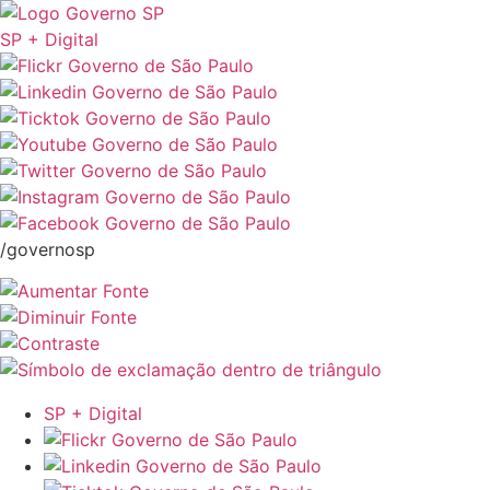
SP + Digital
/governosp
SP + Digital