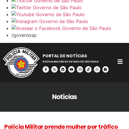
/governosp
PORTAL DE NOTÍCIAS
POLÍCIA MILITAR DO ESTADO DE SÃO PAULO
Notícias
Polícia Militar prende mulher por tráfico