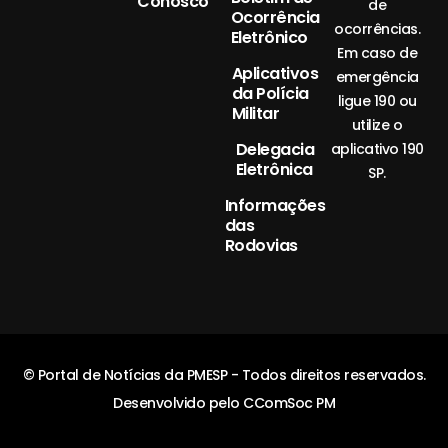
Conosco
de
Ocorrência
ocorrências.
Eletrônico
Em caso de
Aplicativos
emergência
da Polícia
ligue 190 ou
Militar
utilize o
Delegacia
aplicativo 190
Eletrônica
SP.
Informações
das
Rodovias
© Portal de Notícias da PMESP - Todos direitos reservados.
Desenvolvido pelo CComSoc PM