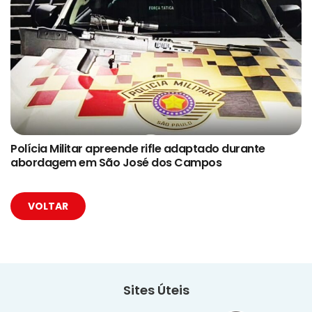
Polícia Militar apreende rifle adaptado durante
abordagem em São José dos Campos
VOLTAR
Sites Úteis