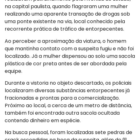
na capital paulista, quando flagraram uma mulher
realizando uma aparente transação de drogas sob
uma ponte existente na via, local conhecido pela
recorrente prática de tráfico de entorpecentes.
Ao perceber a aproximação da viatura, o homem
que mantinha contato com a suspeita fugiu e não foi
localizado. Já a mulher dispensou ao solo uma sacola
plástica de cor preta antes de ser abordada pela
equipe.
Durante a vistoria no objeto descartado, os policiais
localizaram diversas substâncias entorpecentes já
fracionadas e prontas para a comercialização.
Próximo ao local, a cerca de um metro de distância,
também foi encontrada outra sacola ocultada
contendo dinheiro em espécie.
Na busca pessoal, foram localizadas sete pedras de
crack escondidas na boca da suspeita, além de 91