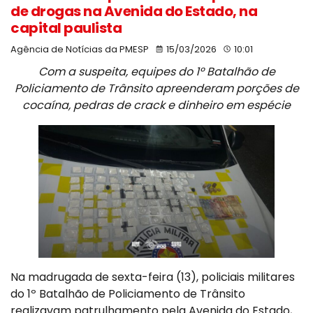
de drogas na Avenida do Estado, na
capital paulista
Agência de Notícias da PMESP
15/03/2026
10:01
Com a suspeita, equipes do 1º Batalhão de
Policiamento de Trânsito apreenderam porções de
cocaína, pedras de crack e dinheiro em espécie
Na madrugada de sexta-feira (13), policiais militares
do 1º Batalhão de Policiamento de Trânsito
realizavam patrulhamento pela Avenida do Estado,