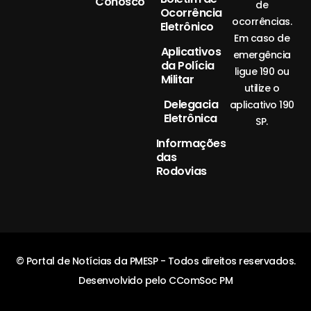
Conosco
de
Ocorrência
ocorrências.
Eletrônico
Em caso de
Aplicativos
emergência
da Polícia
ligue 190 ou
Militar
utilize o
Delegacia
aplicativo 190
Eletrônica
SP.
Informações
das
Rodovias
© Portal de Notícias da PMESP - Todos direitos reservados.
Desenvolvido pelo CComSoc PM