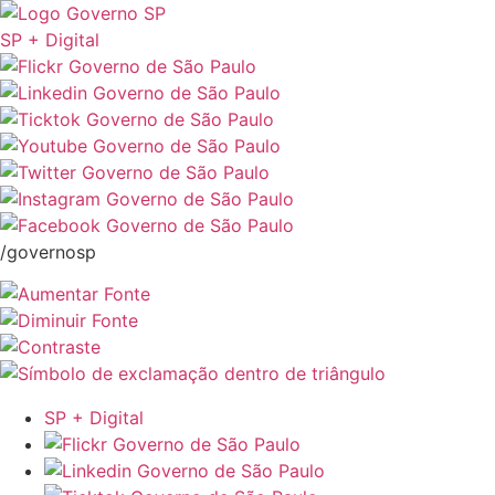
SP + Digital
/governosp
SP + Digital