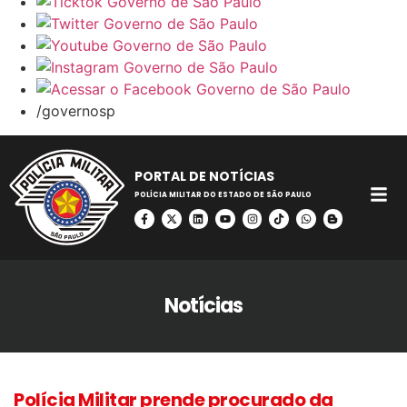
/governosp
PORTAL DE NOTÍCIAS
POLÍCIA MILITAR DO ESTADO DE SÃO PAULO
Notícias
Polícia Militar prende procurado da