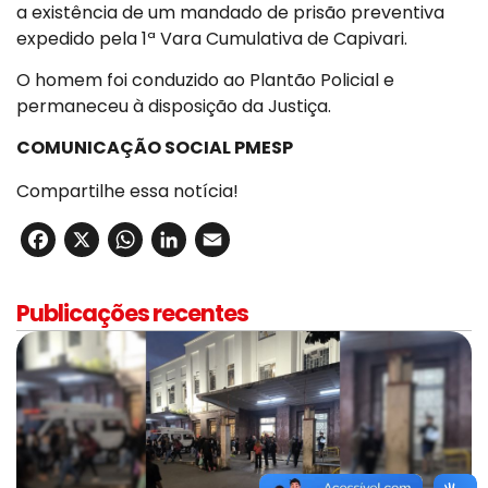
a existência de um mandado de prisão preventiva
expedido pela 1ª Vara Cumulativa de Capivari.
O homem foi conduzido ao Plantão Policial e
permaneceu à disposição da Justiça.
COMUNICAÇÃO SOCIAL PMESP
Compartilhe essa notícia!
Facebook
X
WhatsApp
LinkedIn
Email
Publicações recentes