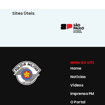
Sites Úteis
MENU DO SITE
Home
Notícias
Vídeos
Imprensa PM
O Portal