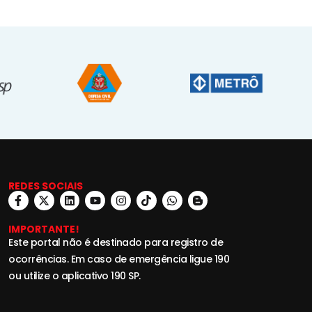
REDES SOCIAIS
IMPORTANTE!
Este portal não é destinado para registro de
ocorrências. Em caso de emergência ligue 190
ou utilize o aplicativo 190 SP.