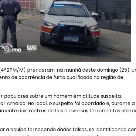
itar (4ºBPM/M) prenderam, na manhã deste domingo (25), 
nto de ocorrência de furto qualificado na região de
or populares sobre um homem em atitude suspeita,
r Arnaldo. No local, o suspeito foi abordado e, durante a
amente dois metros de fios e diversas ferramentas utiliz
riar a equipe fornecendo dados falsos, se identificando co