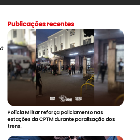
Publicações recentes
 à
Polícia Militar reforça policiamento nas
estações da CPTM durante paralisação dos
trens.