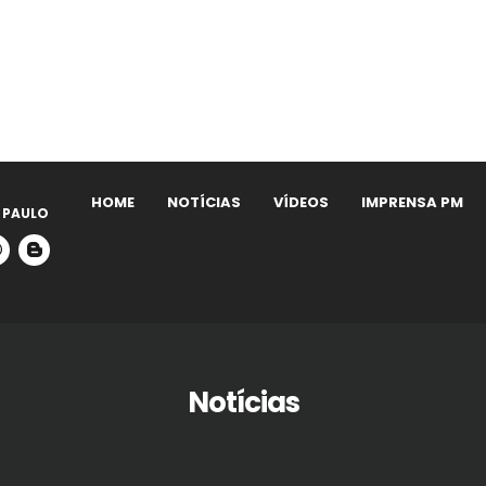
HOME
NOTÍCIAS
VÍDEOS
IMPRENSA PM
 PAULO
Notícias