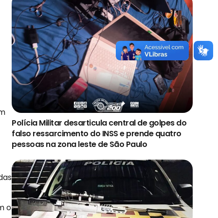
um
Polícia Militar desarticula central de golpes do
falso ressarcimento do INSS e prende quatro
pessoas na zona leste de São Paulo
adas
m o