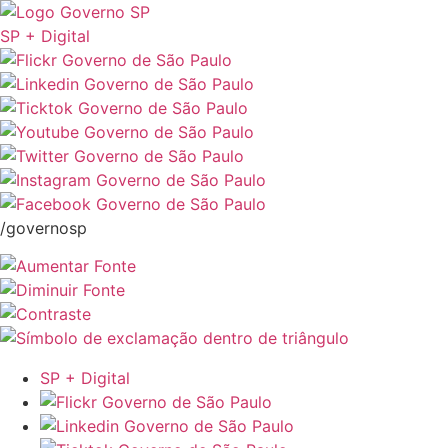
SP + Digital
/governosp
SP + Digital