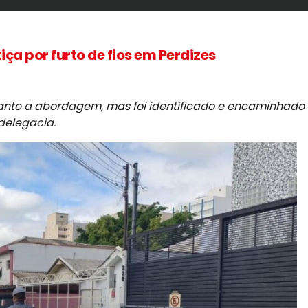
iça por furto de fios em Perdizes
rante a abordagem, mas foi identificado e encaminhado
delegacia.