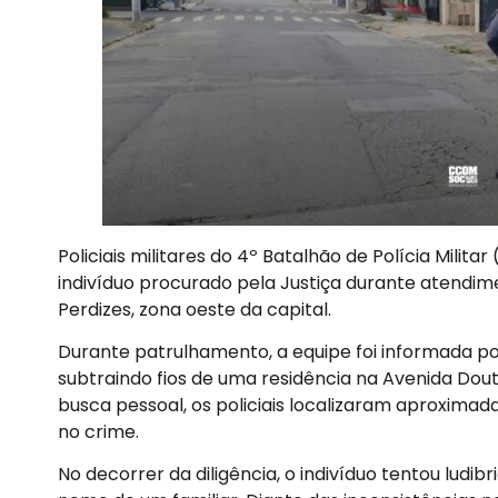
Policiais militares do 4º Batalhão de Polícia Mil
indivíduo procurado pela Justiça durante atendime
Perdizes, zona oeste da capital.
Durante patrulhamento, a equipe foi informada p
subtraindo fios de uma residência na Avenida Douto
busca pessoal, os policiais localizaram aproximad
no crime.
No decorrer da diligência, o indivíduo tentou ludib