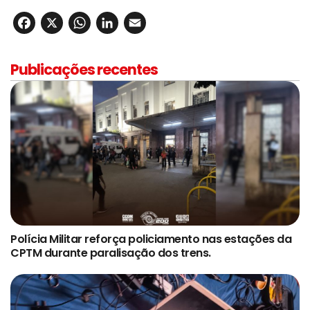
Facebook
X
WhatsApp
LinkedIn
Email
Publicações recentes
Polícia Militar reforça policiamento nas estações da
CPTM durante paralisação dos trens.