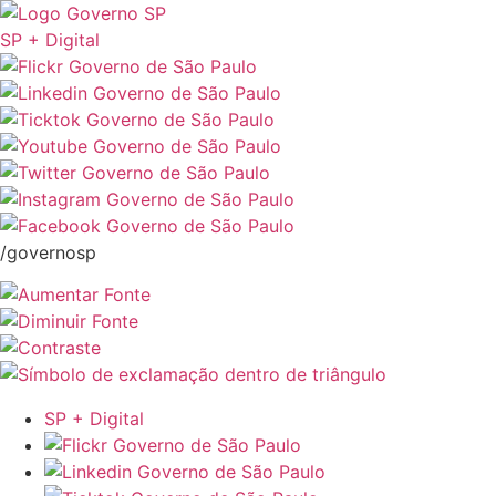
SP + Digital
/governosp
SP + Digital