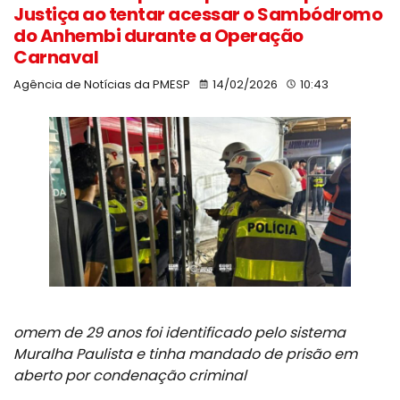
Justiça ao tentar acessar o Sambódromo
do Anhembi durante a Operação
Carnaval
Agência de Notícias da PMESP
14/02/2026
10:43
omem de 29 anos foi identificado pelo sistema
Muralha Paulista e tinha mandado de prisão em
aberto por condenação criminal