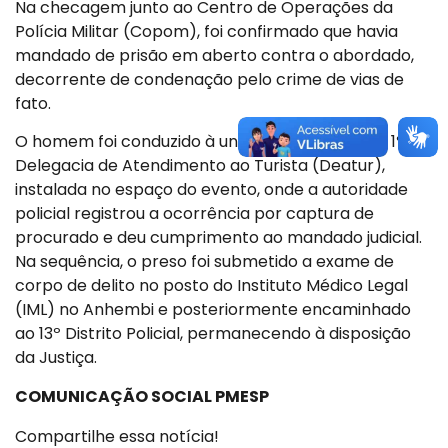
Na checagem junto ao Centro de Operações da
Polícia Militar (Copom), foi confirmado que havia
mandado de prisão em aberto contra o abordado,
decorrente de condenação pelo crime de vias de
fato.
O homem foi conduzido à unidade avançada da 1ª
Delegacia de Atendimento ao Turista (Deatur),
instalada no espaço do evento, onde a autoridade
policial registrou a ocorrência por captura de
procurado e deu cumprimento ao mandado judicial.
Na sequência, o preso foi submetido a exame de
corpo de delito no posto do Instituto Médico Legal
(IML) no Anhembi e posteriormente encaminhado
ao 13º Distrito Policial, permanecendo à disposição
da Justiça.
COMUNICAÇÃO SOCIAL PMESP
Compartilhe essa notícia!