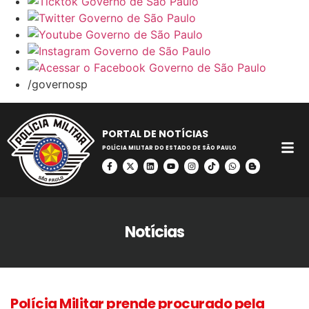
/governosp
PORTAL DE NOTÍCIAS
POLÍCIA MILITAR DO ESTADO DE SÃO PAULO
Notícias
Polícia Militar prende procurado pela