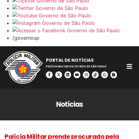
/governosp
PORTAL DE NOTÍCIAS
POLÍCIA MILITAR DO ESTADO DE SÃO PAULO
Notícias
Polícia Militar prende procurado pela