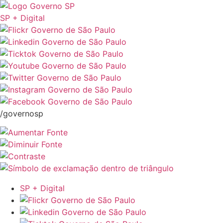
SP + Digital
/governosp
SP + Digital