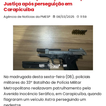
Justiça após perseguição em
Carapicuíba
Agência de Notícias da PMESP
08/03/2025
11:59
Na madrugada desta sexta-feira (08), policiais
militares do 33º Batalhão de Polícia Militar
Metropolitano realizavam patrulhamento pela
Avenida Inocêncio Seráfico, em Carapicuíba, quando
flagraram um veículo Astra perseguindo um
pedestre.