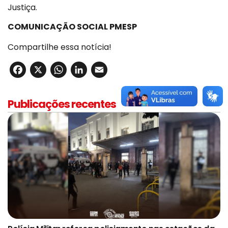
Justiça.
COMUNICAÇÃO SOCIAL PMESP
Compartilhe essa notícia!
Facebook
X
WhatsApp
LinkedIn
Email
Publicações recentes