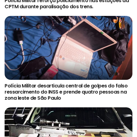
Polícia Militar reforça policiamento nas estações da
CPTM durante paralisação dos trens.
Polícia Militar desarticula central de golpes do falso
ressarcimento do INSS e prende quatro pessoas na
zona leste de São Paulo