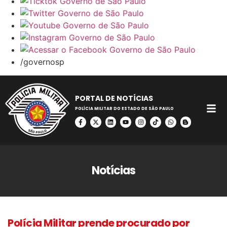
/governosp
PORTAL DE NOTÍCIAS
POLÍCIA MILITAR DO ESTADO DE SÃO PAULO
Notícias
Polícia Militar prende procurado por