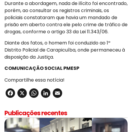
Durante a abordagem, nada de ilícito foi encontrado,
porém, ao consultar os registros criminais, os
policiais constataram que havia um mandado de
prisão em aberto contra ele pelo crime de tráfico de
drogas, conforme o artigo 33 da Lei 11.343/06.
Diante dos fatos, o homem foi conduzido ao 1º
Distrito Policial de Carapicuíba, onde permaneceu à
disposição da Justiça.
COMUNICAÇÃO SOCIAL PMESP
Compartilhe essa notícia!
Facebook
X
WhatsApp
LinkedIn
Email
Publicações recentes