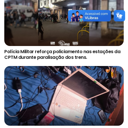
Polícia Militar reforça policiamento nas estações da
CPTM durante paralisação dos trens.