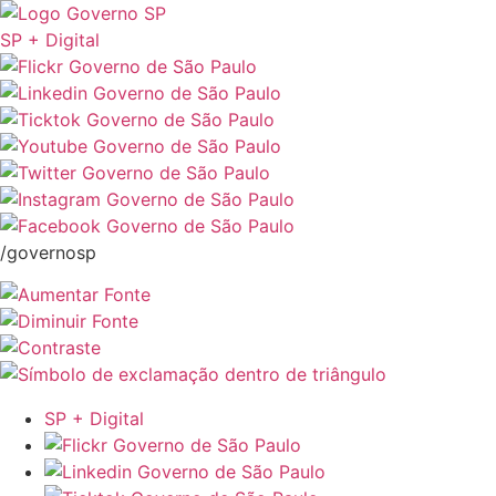
SP + Digital
/governosp
SP + Digital