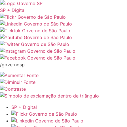
SP + Digital
/governosp
SP + Digital