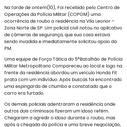
Na tarde de ontem(10), Foi recebido pelo Centro de
Operações da Polícia Militar (COPOM) uma
ocorrência de roubo a residência na Vila Leonor –
Zona Norte de SP. Um policial civil notou no aplicativo
de câmeras de segurança, que sua casa estava
sendo invadida e imediatamente solicitou apoio da
PM.
Uma equipe de Força Tática do 5°Batalhão de Polícia
Militar Metropolitano Compareceu ao local e logo na
frente da residência abordou um veículo Honda Fit
prata com um indivíduo. Após buscas foi encontrado
uma espingarda de chumbo e constatado que o
carro era furtado.
Os demais policiais adentraram a residência onde
outros dois criminosos fizeram um idoso refém.
Chegaram a agredir o idoso durante o roubo, mas
após a chegada da polícia e uma breve negociação,