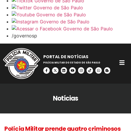
/governosp
PORTAL DE NOTÍCIAS
POLÍCIA MILITAR DO ESTADO DE SÃO PAULO
Notícias
Polícia Militar prende quatro criminosos