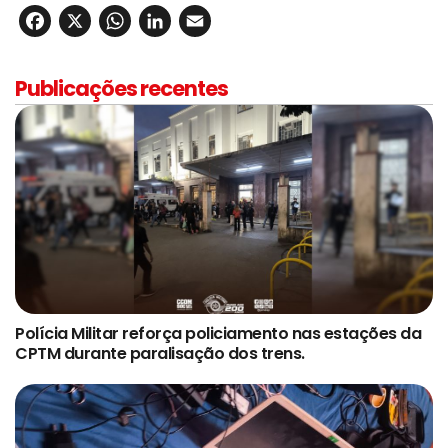
Facebook
X
WhatsApp
LinkedIn
Email
Publicações recentes
Polícia Militar reforça policiamento nas estações da
CPTM durante paralisação dos trens.