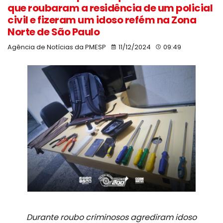
que roubaram a residência de um policial
civil e fizeram um idoso refém na Zona
Norte de São Paulo
Agência de Notícias da PMESP
11/12/2024
09:49
Durante roubo criminosos agrediram idoso