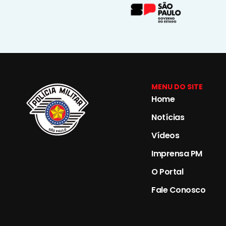
MENU DO SITE
Home
Notícias
Vídeos
Imprensa PM
O Portal
Fale Conosco