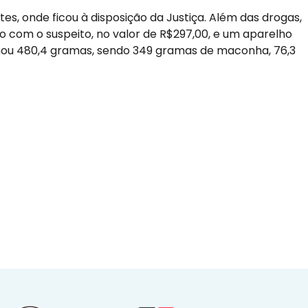
es, onde ficou à disposição da Justiça. Além das drogas,
com o suspeito, no valor de R$297,00, e um aparelho
omou 480,4 gramas, sendo 349 gramas de maconha, 76,3