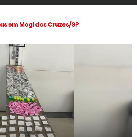
ogas em Mogi das Cruzes/SP