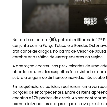
Na tarde de ontem (19), policiais militares do 17º 
conjunta com a Força Tática e a Rondas Ostensi
traficante de drogas, no bairro de César de Souza
combater o tráfico de entorpecentes na região.
A operação ocorreu nas proximidades de uma adega
abordagem, um dos suspeitos foi revistado e com
sobre a origem do dinheiro, o indivíduo não soube
Em sequência, os policiais realizaram uma varred
porções de entorpecentes. Entre os itens apreen
cocaína e 178 pedras de crack. Ao ser confrontado
comercializando as drogas e que estava prestes