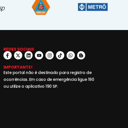
REDES SOCIAIS
IMPORTANTE!
Este portal não é destinado para registro de
ocorrências. Em caso de emergência ligue 190
ou utilize o aplicativo 190 SP.