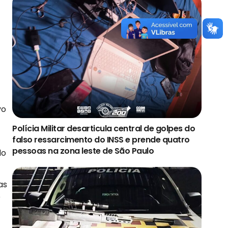
vo
Polícia Militar desarticula central de golpes do
falso ressarcimento do INSS e prende quatro
pessoas na zona leste de São Paulo
do
as
e