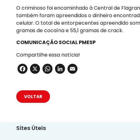
O criminoso foi encaminhado à Central de Flagrant
também foram apreendidos o dinheiro encontrado 
celular. O total de entorpecentes apreendido s
gramas de cocaína e 55,1 gramas de crack.
COMUNICAÇÃO SOCIAL PMESP
Compartilhe essa notícia!
Facebook
X
WhatsApp
LinkedIn
Email
VOLTAR
Sites Úteis