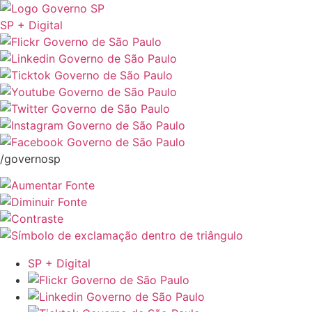
SP + Digital
/governosp
SP + Digital