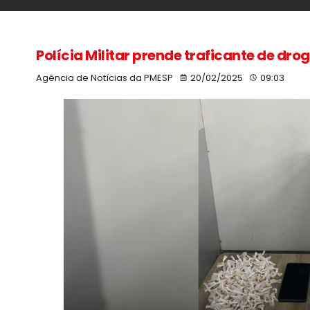
Polícia Militar prende traficante de dr
Agência de Notícias da PMESP
20/02/2025
09:03