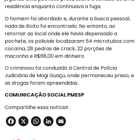
residência enquanto continuava a fuga.
O homem foi abordado e, durante a busca pessoal,
nada de ilícito foi encontrado. No entanto, ao
retornar ao local onde ele havia dispensado a
pochete, os policiais localizaram 54 microtubos com
cocaína, 28 pedras de crack, 22 porções de
maconha e R$68,00 em dinheiro.
O criminoso foi conduzido à Central de Polícia
Judiciária de Mogi Guaçu, onde permaneceu preso, e
as drogas foram apreendidas.
COMUNICAÇÃO SOCIAL PMESP
Compartilhe essa notícia!
Facebook
X
WhatsApp
LinkedIn
Email