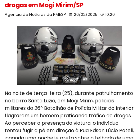
drogas em Mogi Mirim/SP
Agência de Notícias da PMESP
26/02/2025
10:20
Na noite de terça-feira (25), durante patrulhamento
no bairro Santa Luzia, em Mogi Mirim, policiais
militares do 26º Batalhão de Polícia Militar do Interior
flagraram um homem praticando tráfico de drogas.
Ao perceber a presença da viatura, o indivíduo
tentou fugir a pé em direção à Rua Edson Lúcio Pateli,
jogando uma pochete preta sobre o telhado de uma