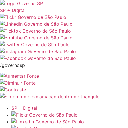
SP + Digital
/governosp
SP + Digital