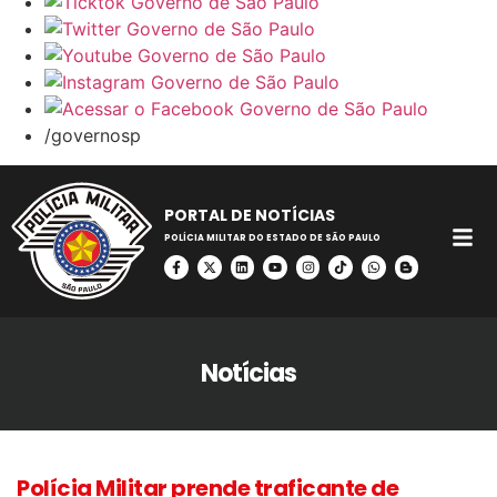
/governosp
PORTAL DE NOTÍCIAS
POLÍCIA MILITAR DO ESTADO DE SÃO PAULO
Notícias
Polícia Militar prende traficante de