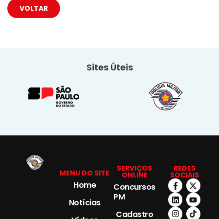
VOLTAR
Sites Úteis
SERVIÇOS
REDES
MENU DO SITE
ONLINE
SOCIAIS
Home
Concursos
PM
Notícias
Cadastro