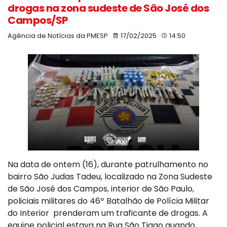
drogas na zona sudeste de São José dos
Campos/SP
Agência de Notícias da PMESP
17/02/2025
14:50
Na data de ontem (16), durante patrulhamento no
bairro São Judas Tadeu, localizado na Zona Sudeste
de São José dos Campos, interior de São Paulo,
policiais militares do 46º Batalhão de Polícia Militar
do Interior prenderam um traficante de drogas. A
equipe policial estava na Rua São Tiago quando