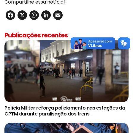
Compartilhe essa notícia!
Facebook
X
WhatsApp
LinkedIn
Email
Publicações recentes
Polícia Militar reforça policiamento nas estações da
CPTM durante paralisação dos trens.