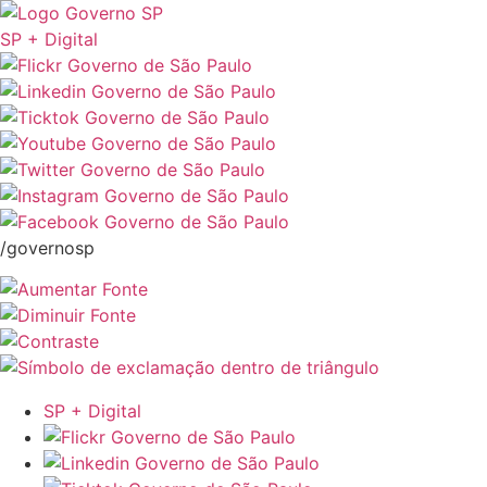
SP + Digital
/governosp
SP + Digital