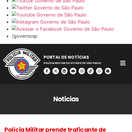
/governosp
PORTAL DE NOTÍCIAS
POLÍCIA MILITAR DO ESTADO DE SÃO PAULO
Notícias
Polícia Militar prende traficante de