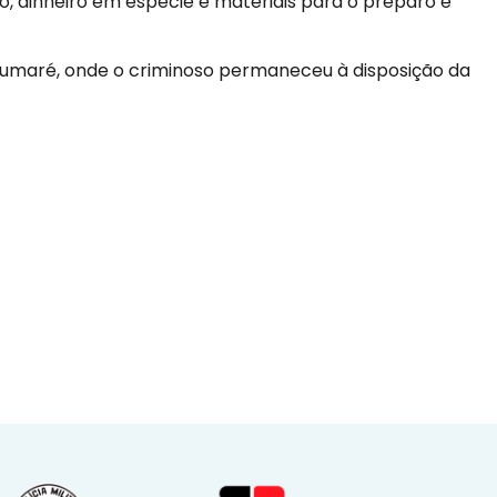
, dinheiro em espécie e materiais para o preparo e
e Sumaré, onde o criminoso permaneceu à disposição da