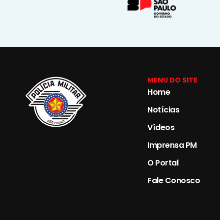
MENU DO SITE
Home
Notícias
Vídeos
Imprensa PM
O Portal
Fale Conosco