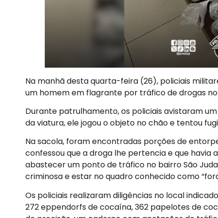
Na manhã desta quarta-feira (26), policiais milita
um homem em flagrante por tráfico de drogas no b
Durante patrulhamento, os policiais avistaram um
da viatura, ele jogou o objeto no chão e tentou fu
Na sacola, foram encontradas porções de entorpe
confessou que a droga lhe pertencia e que havia
abastecer um ponto de tráfico no bairro São Jud
criminosa e estar no quadro conhecido como “fora
Os policiais realizaram diligências no local indi
272 eppendorfs de cocaína, 362 papelotes de coca