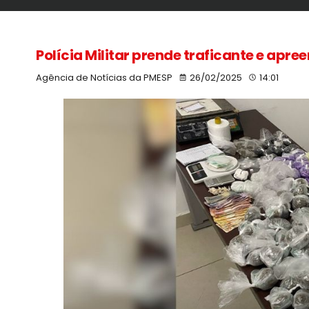
Polícia Militar prende traficante e ap
Agência de Notícias da PMESP
26/02/2025
14:01