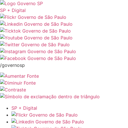
SP + Digital
/governosp
SP + Digital