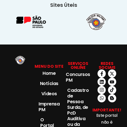
Sites Úteis
SERVIÇOS
REDES
MENU DO SITE
ONLINE
SOCIAIS
Home
Concursos
PM
Notícias
Cadastro
Vídeos
de
Pessoa
Imprensa
Surda, de
PM
IMPORTANTE!
PcD
Este portal
Auditiva
O
não é
ou da
Portal