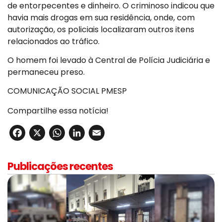
de entorpecentes e dinheiro. O criminoso indicou que
havia mais drogas em sua residência, onde, com
autorização, os policiais localizaram outros itens
relacionados ao tráfico.
O homem foi levado à Central de Polícia Judiciária e
permaneceu preso.
COMUNICAÇÃO SOCIAL PMESP
Compartilhe essa notícia!
Facebook
X
WhatsApp
LinkedIn
Email
Publicações recentes