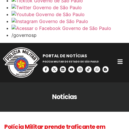
/governosp
PORTAL DE NOTÍCIAS
POLÍCIA MILITAR DO ESTADO DE SÃO PAULO
Notícias
Polícia Militar prende traficante em