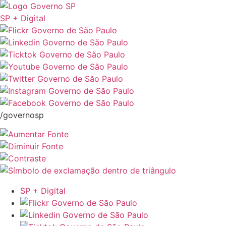
SP + Digital
/governosp
SP + Digital