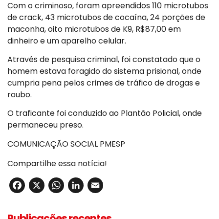
Com o criminoso, foram apreendidos 110 microtubos
de crack, 43 microtubos de cocaína, 24 porções de
maconha, oito microtubos de K9, R$87,00 em
dinheiro e um aparelho celular.
Através de pesquisa criminal, foi constatado que o
homem estava foragido do sistema prisional, onde
cumpria pena pelos crimes de tráfico de drogas e
roubo.
O traficante foi conduzido ao Plantão Policial, onde
permaneceu preso.
COMUNICAÇÃO SOCIAL PMESP
Compartilhe essa notícia!
Facebook
X
WhatsApp
LinkedIn
Email
Publicações recentes