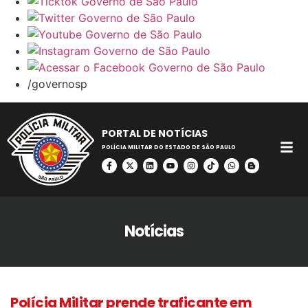
/governosp
PORTAL DE NOTÍCIAS
POLÍCIA MILITAR DO ESTADO DE SÃO PAULO
Notícias
Polícia Militar prende traficante em