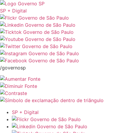
SP + Digital
/governosp
SP + Digital