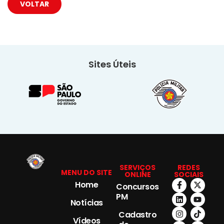
VOLTAR
Sites Úteis
SERVIÇOS
REDES
MENU DO SITE
ONLINE
SOCIAIS
Home
Concursos
PM
Notícias
Cadastro
Vídeos