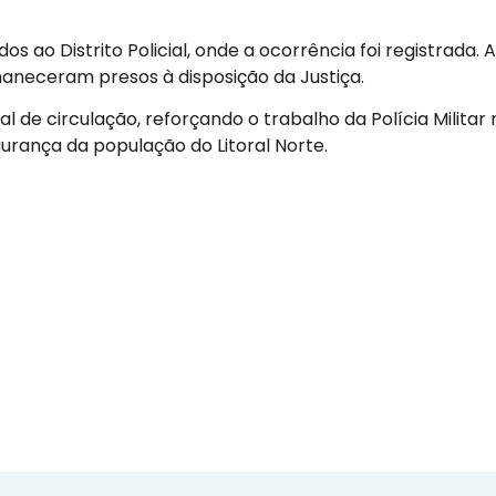
s ao Distrito Policial, onde a ocorrência foi registrada. A
aneceram presos à disposição da Justiça.
l de circulação, reforçando o trabalho da Polícia Militar 
rança da população do Litoral Norte.