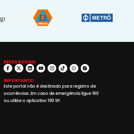
REDES SOCIAIS
IMPORTANTE!
Este portal não é destinado para registro de
ocorrências. Em caso de emergência ligue 190
ou utilize o aplicativo 190 SP.