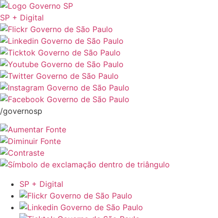
SP + Digital
/governosp
SP + Digital