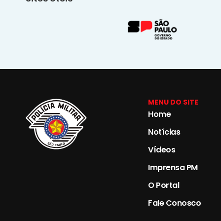
MENU DO SITE
Home
Notícias
Vídeos
Imprensa PM
O Portal
Fale Conosco