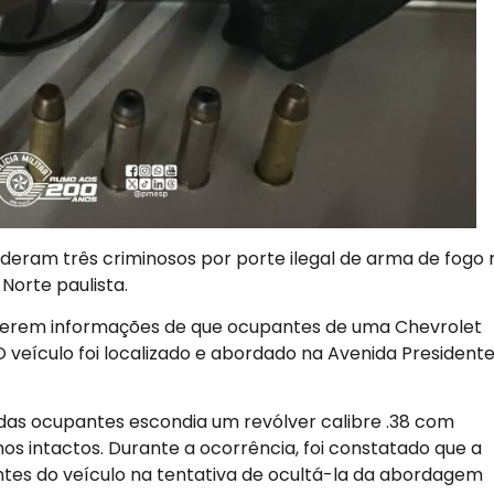
enderam três criminosos por porte ilegal de arma de fogo 
Norte paulista.
berem informações de que ocupantes de uma Chevrolet
 veículo foi localizado e abordado na Avenida President
ma das ocupantes escondia um revólver calibre .38 com
s intactos. Durante a ocorrência, foi constatado que a
ntes do veículo na tentativa de ocultá-la da abordagem