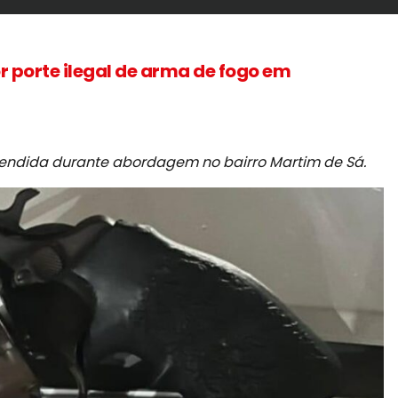
or porte ilegal de arma de fogo em
ndida durante abordagem no bairro Martim de Sá.