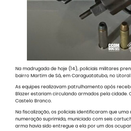
Na madrugada de hoje (14), policiais militares pr
bairro Martim de Sá, em Caraguatatuba, no Litoral 
As equipes realizavam patrulhamento após rece
Blazer estariam circulando armados pela cidade. O
Castelo Branco.
Na fiscalização, os policiais identificaram que u
numeração suprimida, municiado com seis cartucho
arma havia sido entregue a ela por um dos ocupa