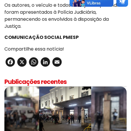
Os autores, o veículo e todos os objetos apreendidos
foram apresentados à Polícia Judiciária,
permanecendo os envolvidos à disposição da
Justiça.
COMUNICAÇÃO SOCIAL PMESP
Compartilhe essa notícia!
Facebook
X
WhatsApp
LinkedIn
Email
Publicações recentes