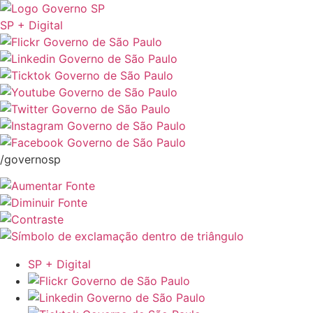
SP + Digital
/governosp
SP + Digital