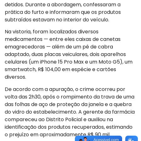
detidos. Durante a abordagem, confessaram a
prática do furto e informaram que os produtos
subtraídos estavam no interior do veículo.
Na vistoria, foram localizados diversos
medicamentos — entre eles caixas de canetas
emagrecedoras — além de um pé de cabra
adaptado, duas placas veiculares, dois aparelhos
celulares (um iPhone 15 Pro Max e um Moto G5), um
smartwatch, R$ 104,00 em espécie e cartões
diversos.
De acordo com a apuração, o crime ocorreu por
volta das 2h30, após o rompimento da trava de uma
das folhas de aço de proteção da janela e a quebra
do vidro do estabelecimento. A gerente da farmácia
compareceu ao Distrito Policial e auxiliou na
identificação dos produtos recuperados, estimando
o prejuízo em aproximadamente R$ 90 mil.