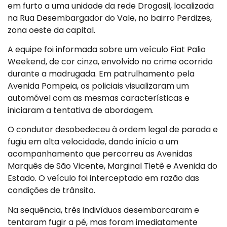
em furto a uma unidade da rede Drogasil, localizada
na Rua Desembargador do Vale, no bairro Perdizes,
zona oeste da capital.
A equipe foi informada sobre um veículo Fiat Palio
Weekend, de cor cinza, envolvido no crime ocorrido
durante a madrugada. Em patrulhamento pela
Avenida Pompeia, os policiais visualizaram um
automóvel com as mesmas características e
iniciaram a tentativa de abordagem.
O condutor desobedeceu à ordem legal de parada e
fugiu em alta velocidade, dando início a um
acompanhamento que percorreu as Avenidas
Marquês de São Vicente, Marginal Tietê e Avenida do
Estado. O veículo foi interceptado em razão das
condições de trânsito.
Na sequência, três indivíduos desembarcaram e
tentaram fugir a pé, mas foram imediatamente