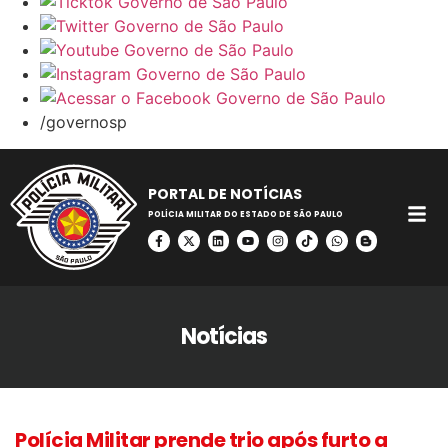
/governosp
PORTAL DE NOTÍCIAS
POLÍCIA MILITAR DO ESTADO DE SÃO PAULO
Notícias
Polícia Militar prende trio após furto a