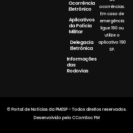
Ocorrência
ocorrências.
Eletrônico
Em caso de
Aplicativos
emergência
da Polícia
ligue 190 ou
Militar
utilize o
Delegacia
aplicativo 190
Eletrônica
SP.
Informações
das
Rodovias
© Portal de Notícias da PMESP - Todos direitos reservados.
Desenvolvido pelo CComSoc PM