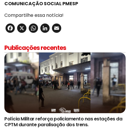
COMUNICAÇÃO SOCIAL PMESP
Compartilhe essa notícia!
Facebook
X
WhatsApp
LinkedIn
Email
Publicações recentes
Polícia Militar reforça policiamento nas estações da
CPTM durante paralisação dos trens.