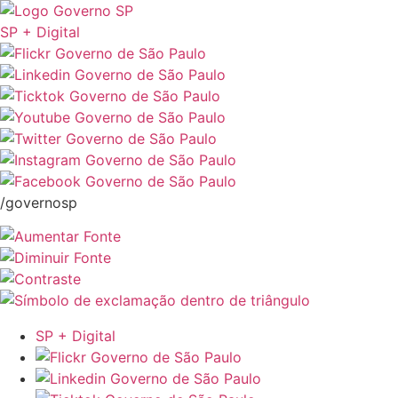
SP + Digital
/governosp
SP + Digital