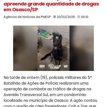
apreende grande quantidade de drogas
em Osasco/SP
Agência de Notícias da PMESP
20/02/2025
09:10
Na tarde de ontem (19), policiais militares do 5º
Batalhão de Ações de Polícia realizaram uma
operação de combate ao tráfico de drogas na
Avenida Transversal Sul, em um condomínio
localizado no município de Osasco. A ação contou
com o auxílio de cães farejadores, Colt e Zoe, que