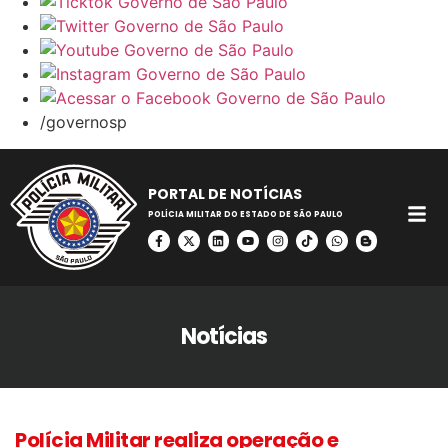
/governosp
PORTAL DE NOTÍCIAS
POLÍCIA MILITAR DO ESTADO DE SÃO PAULO
Notícias
Polícia Militar realiza operação e