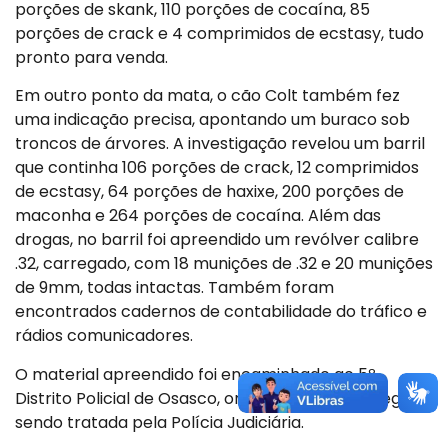
porções de skank, 110 porções de cocaína, 85
porções de crack e 4 comprimidos de ecstasy, tudo
pronto para venda.
Em outro ponto da mata, o cão Colt também fez
uma indicação precisa, apontando um buraco sob
troncos de árvores. A investigação revelou um barril
que continha 106 porções de crack, 12 comprimidos
de ecstasy, 64 porções de haxixe, 200 porções de
maconha e 264 porções de cocaína. Além das
drogas, no barril foi apreendido um revólver calibre
.32, carregado, com 18 munições de .32 e 20 munições
de 9mm, todas intactas. Também foram
encontrados cadernos de contabilidade do tráfico e
rádios comunicadores.
O material apreendido foi encaminhado ao 5º
Distrito Policial de Osasco, onde a ocorrência segue
sendo tratada pela Polícia Judiciária.