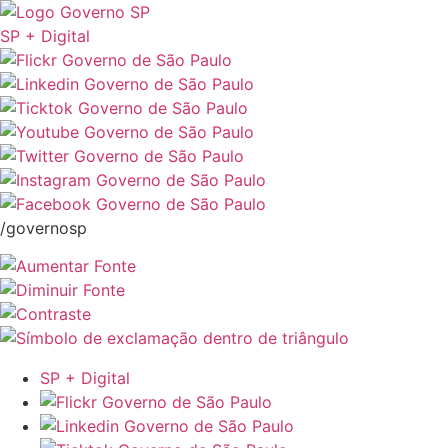
SP + Digital
/governosp
SP + Digital