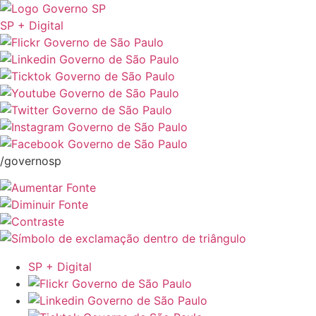
SP + Digital
/governosp
SP + Digital