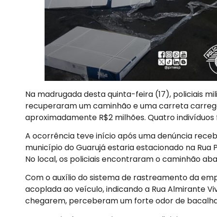
Na madrugada desta quinta-feira (17), policiais mili
recuperaram um caminhão e uma carreta carreg
aproximadamente R$2 milhões. Quatro indivíduos 
A ocorrência teve início após uma denúncia rece
município do Guarujá estaria estacionado na Rua P
No local, os policiais encontraram o caminhão ab
Com o auxílio do sistema de rastreamento da empre
acoplada ao veículo, indicando a Rua Almirante Viv
chegarem, perceberam um forte odor de bacalha