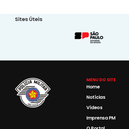
Sites Úteis
MENU DO SITE
Home
Notícias
Vídeos
Imprensa PM
O Portal