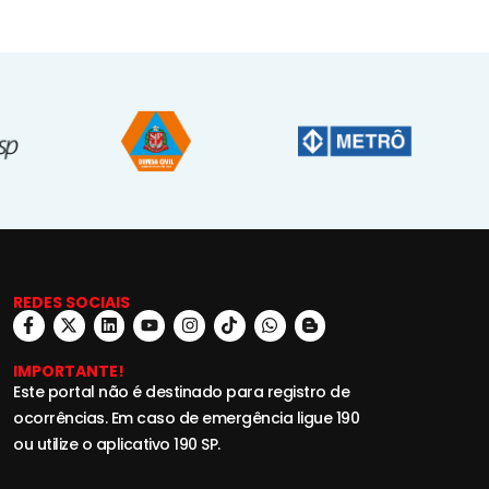
REDES SOCIAIS
IMPORTANTE!
Este portal não é destinado para registro de
ocorrências. Em caso de emergência ligue 190
ou utilize o aplicativo 190 SP.