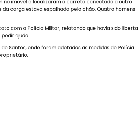
am no imóvel e localizaram a carreta conectada a outro
rte da carga estava espalhada pelo chão. Quatro homens
to com a Polícia Militar, relatando que havia sido libert
pedir ajuda.
al de Santos, onde foram adotadas as medidas de Polícia
roprietário.