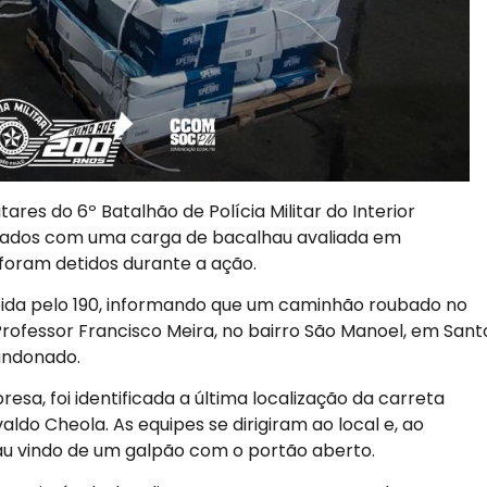
tares do 6º Batalhão de Polícia Militar do Interior
ados com uma carga de bacalhau avaliada em
foram detidos durante a ação.
bida pelo 190, informando que um caminhão roubado no
rofessor Francisco Meira, no bairro São Manoel, em Sant
andonado.
sa, foi identificada a última localização da carreta
aldo Cheola. As equipes se dirigiram ao local e, ao
u vindo de um galpão com o portão aberto.