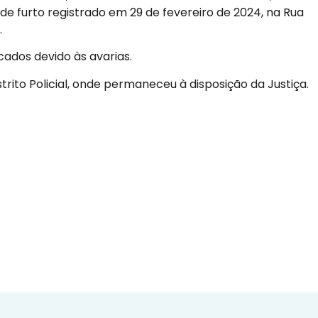
 de furto registrado em 29 de fevereiro de 2024, na Rua
.
cados devido às avarias.
istrito Policial, onde permaneceu à disposição da Justiça.