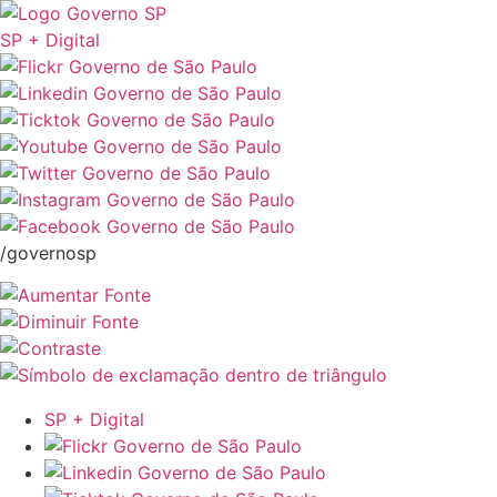
SP + Digital
/governosp
SP + Digital