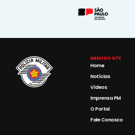
MENU DO SITE
Home
Notícias
Vídeos
Imprensa PM
O Portal
Fale Conosco