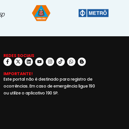
REDES SOCIAIS
IMPORTANTE!
Este portal não é destinado para registro de
ocorrências. Em caso de emergência ligue 190
ou utilize o aplicativo 190 SP.