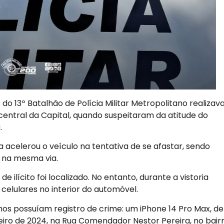
s do 13º Batalhão de Polícia Militar Metropolitano realiza
central da Capital, quando suspeitaram da atitude do
.
acelerou o veículo na tentativa de se afastar, sendo
 na mesma via.
 ilícito foi localizado. No entanto, durante a vistoria
 celulares no interior do automóvel.
hos possuíam registro de crime: um iPhone 14 Pro Max, de
eiro de 2024, na Rua Comendador Nestor Pereira, no bair