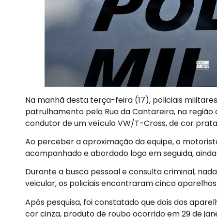
Na manhã desta terça-feira (17), policiais militare
patrulhamento pela Rua da Cantareira, na região 
condutor de um veículo VW/T-Cross, de cor prata
Ao perceber a aproximação da equipe, o motorista 
acompanhado e abordado logo em seguida, ainda
Durante a busca pessoal e consulta criminal, nada de
veicular, os policiais encontraram cinco aparelhos
Após pesquisa, foi constatado que dois dos aparel
cor cinza, produto de roubo ocorrido em 29 de jan