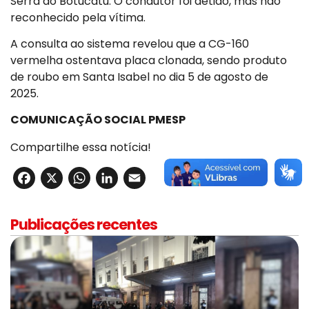
Serra do Botucatu. O condutor foi detido, mas não
reconhecido pela vítima.
A consulta ao sistema revelou que a CG-160
vermelha ostentava placa clonada, sendo produto
de roubo em Santa Isabel no dia 5 de agosto de
2025.
COMUNICAÇÃO SOCIAL PMESP
Compartilhe essa notícia!
Facebook
X
WhatsApp
LinkedIn
Email
Publicações recentes