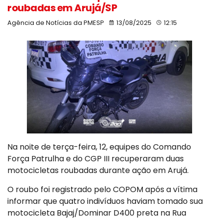
roubadas em Arujá/SP
Agência de Notícias da PMESP
13/08/2025
12:15
Na noite de terça-feira, 12, equipes do Comando
Força Patrulha e do CGP III recuperaram duas
motocicletas roubadas durante ação em Arujá.
O roubo foi registrado pelo COPOM após a vítima
informar que quatro indivíduos haviam tomado sua
motocicleta Bajaj/Dominar D400 preta na Rua