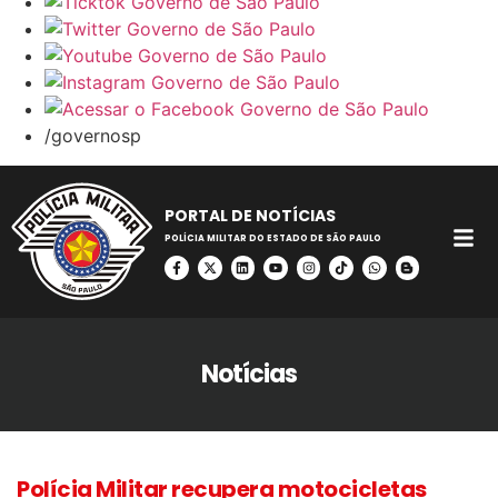
/governosp
PORTAL DE NOTÍCIAS
POLÍCIA MILITAR DO ESTADO DE SÃO PAULO
Notícias
Polícia Militar recupera motocicletas