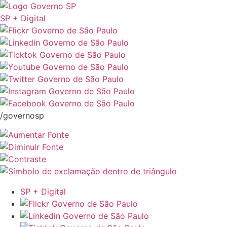
SP + Digital
/governosp
SP + Digital