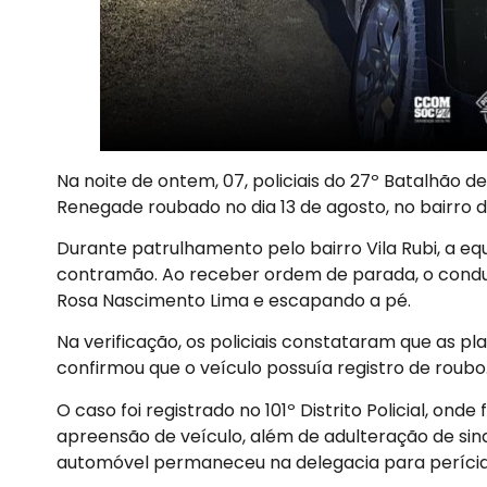
Na noite de ontem, 07, policiais do 27º Batalhão d
Renegade roubado no dia 13 de agosto, no bairro 
Durante patrulhamento pelo bairro Vila Rubi, a eq
contramão. Ao receber ordem de parada, o condu
Rosa Nascimento Lima e escapando a pé.
Na verificação, os policiais constataram que as p
confirmou que o veículo possuía registro de roubo
O caso foi registrado no 101º Distrito Policial, ond
apreensão de veículo, além de adulteração de sinal
automóvel permaneceu na delegacia para perícia