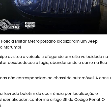
e Polícia Militar Metropolitano localizaram um Jeep
do Morumbi.
uipe avistou o veículo trafegando em alta velocidade na
tor desobedeceu e fugiu, abandonando o carro na Rua
lacas não correspondiam ao chassi do automóvel. A consu
.
e foi lavrado boletim de ocorrência por localização e
 identificador, conforme artigo 311 do Código Penal. O
.