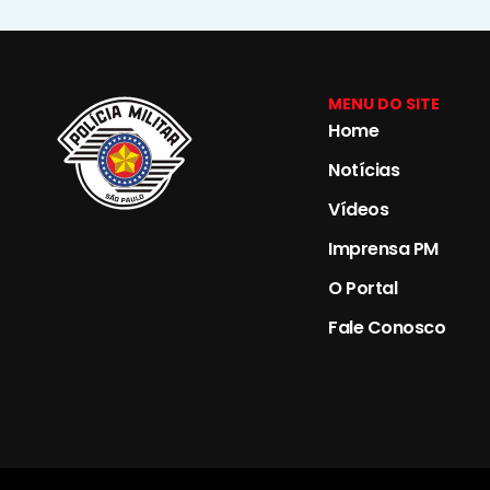
MENU DO SITE
Home
Notícias
Vídeos
Imprensa PM
O Portal
Fale Conosco