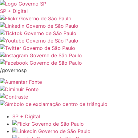
SP + Digital
/governosp
SP + Digital