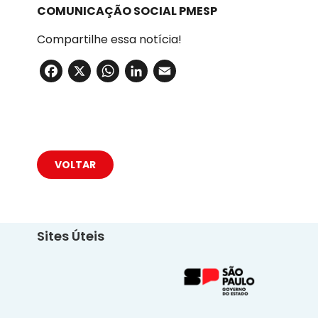
COMUNICAÇÃO SOCIAL PMESP
Compartilhe essa notícia!
Facebook
X
WhatsApp
LinkedIn
Email
VOLTAR
Sites Úteis