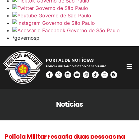
/governosp
PORTAL DE NOTÍCIAS
POLÍCIA MILITAR DO ESTADO DE SÃO PAULO
Notícias
Polícia Militar resgata duas pessoas na