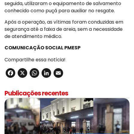
seguida, utilizaram o equipamento de salvamento
conhecido como puçá para auxiliar no resgate.
Após a operação, as vítimas foram conduzidas em
segurança até a faixa de areia, sem a necessidade
de atendimento médico.
COMUNICAÇÃO SOCIAL PMESP
Compartilhe essa notícia!
Facebook
X
WhatsApp
LinkedIn
Email
Publicações recentes