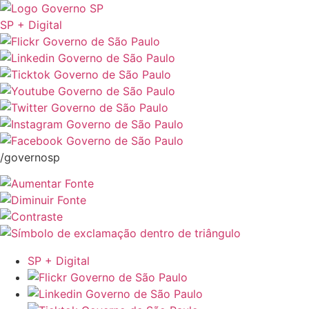
SP + Digital
/governosp
SP + Digital