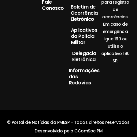
Fale
para registro
Boletim de
Conosco
de
Ocorrência
ocorrências.
Eletrônico
Em caso de
Aplicativos
emergência
da Polícia
ligue 190 ou
Militar
utilize o
Delegacia
aplicativo 190
Eletrônica
SP.
Informações
das
Rodovias
© Portal de Notícias da PMESP - Todos direitos reservados.
Desenvolvido pelo CComSoc PM