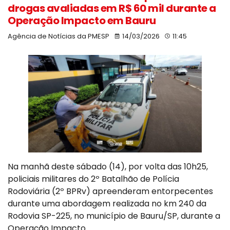
drogas avaliadas em R$ 60 mil durante a
Operação Impacto em Bauru
Agência de Notícias da PMESP
14/03/2026
11:45
Na manhã deste sábado (14), por volta das 10h25,
policiais militares do 2º Batalhão de Polícia
Rodoviária (2º BPRv) apreenderam entorpecentes
durante uma abordagem realizada no km 240 da
Rodovia SP-225, no município de Bauru/SP, durante a
Operação Impacto.