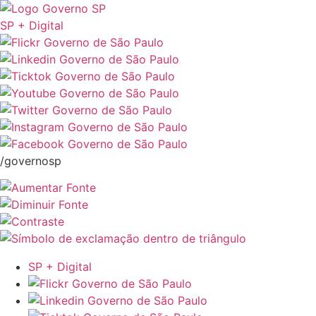
SP + Digital
/governosp
SP + Digital