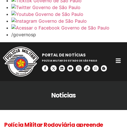
/governosp
PORTAL DE NOTÍCIAS
POLÍCIA MILITAR DO ESTADO DE SÃO PAULO
Notícias
Polícia Militar Rodoviária apreende