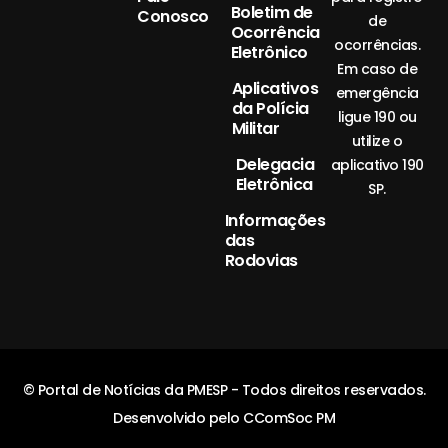
Boletim de
Conosco
de
Ocorrência
ocorrências.
Eletrônico
Em caso de
Aplicativos
emergência
da Polícia
ligue 190 ou
Militar
utilize o
Delegacia
aplicativo 190
Eletrônica
SP.
Informações
das
Rodovias
© Portal de Notícias da PMESP - Todos direitos reservados.
Desenvolvido pelo CComSoc PM