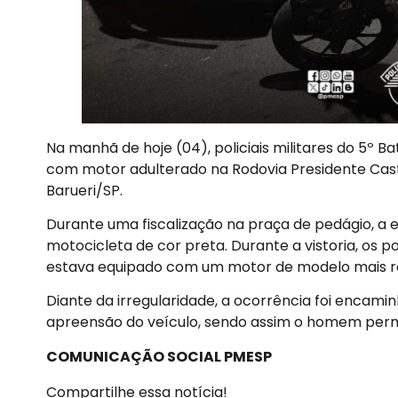
Na manhã de hoje (04), policiais militares do 5º
com motor adulterado na Rodovia Presidente Caste
Barueri/SP.
Durante uma fiscalização na praça de pedágio, a 
motocicleta de cor preta. Durante a vistoria, os p
estava equipado com um motor de modelo mais rec
Diante da irregularidade, a ocorrência foi encami
apreensão do veículo, sendo assim o homem perma
COMUNICAÇÃO SOCIAL PMESP
Compartilhe essa notícia!