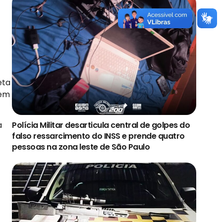
eta
 em
a
Polícia Militar desarticula central de golpes do
falso ressarcimento do INSS e prende quatro
pessoas na zona leste de São Paulo