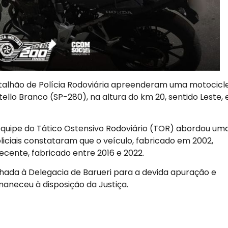
 Batalhão de Polícia Rodoviária apreenderam uma motocicl
llo Branco (SP-280), na altura do km 20, sentido Leste,
equipe do Tático Ostensivo Rodoviário (TOR) abordou um
oliciais constataram que o veículo, fabricado em 2002,
ente, fabricado entre 2016 e 2022.
nhada à Delegacia de Barueri para a devida apuração e
neceu à disposição da Justiça.