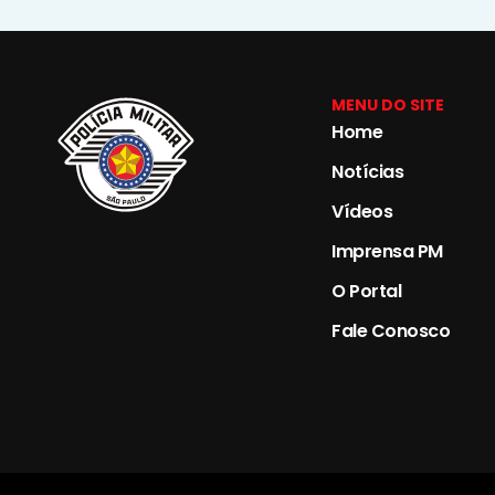
MENU DO SITE
Home
Notícias
Vídeos
Imprensa PM
O Portal
Fale Conosco