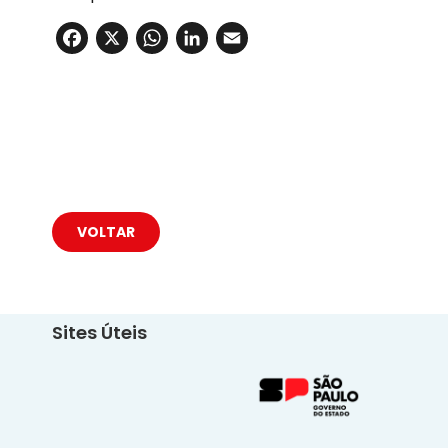
Facebook
X
WhatsApp
LinkedIn
Email
VOLTAR
Sites Úteis