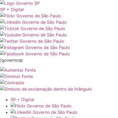
SP + Digital
/governosp
SP + Digital