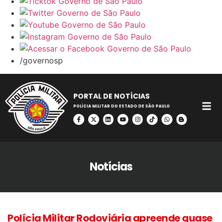
/governosp
PORTAL DE NOTÍCIAS
POLÍCIA MILITAR DO ESTADO DE SÃO PAULO
Notícias
Polícia Militar Rodoviária apreende quase