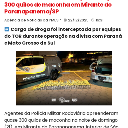
300 quilos de maconha em Mirante do
Paranapanema/SP
Agência de Notícias da PMESP
22/12/2025
16:31
Carga de droga foi interceptada por equipes
do TOR durante operação na divisa com Paraná
e Mato Grosso do Sul
Agentes da Polícia Militar Rodoviária apreenderam
quase 300 quilos de maconha na noite de domingo
(21), em Mirante do Paranapanema, interior de São