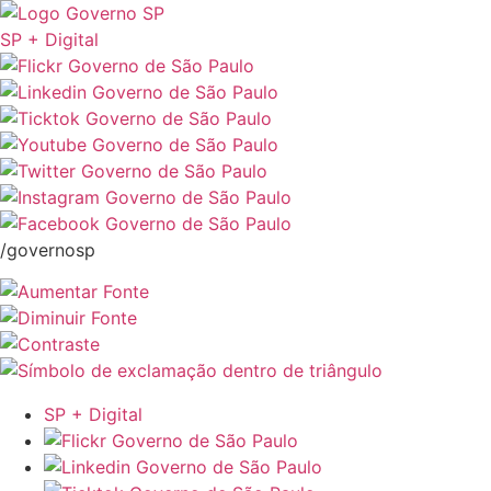
SP + Digital
/governosp
SP + Digital