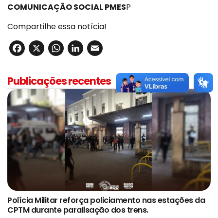
COMUNICAÇÃO SOCIAL PMES
P
Compartilhe essa notícia!
Facebook
X
WhatsApp
LinkedIn
Email
Publicações recentes
Polícia Militar reforça policiamento nas estações da
CPTM durante paralisação dos trens.