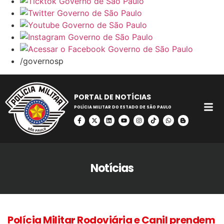
/governosp
PORTAL DE NOTÍCIAS
POLÍCIA MILITAR DO ESTADO DE SÃO PAULO
Notícias
Polícia Militar Rodoviária e Canil prendem