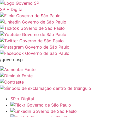
SP + Digital
/governosp
SP + Digital