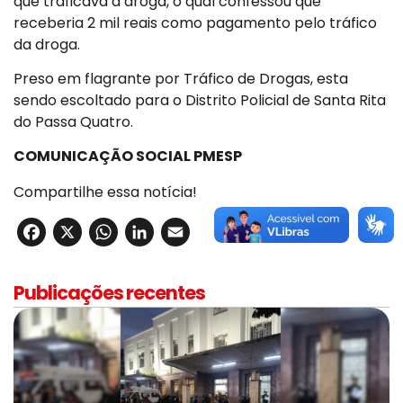
que traficava a droga, o qual confessou que
receberia 2 mil reais como pagamento pelo tráfico
da droga.
Preso em flagrante por Tráfico de Drogas, esta
sendo escoltado para o Distrito Policial de Santa Rita
do Passa Quatro.
COMUNICAÇÃO SOCIAL PMESP
Compartilhe essa notícia!
Facebook
X
WhatsApp
LinkedIn
Email
Publicações recentes