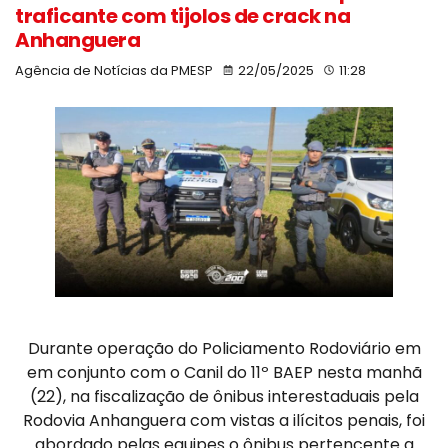
traficante com tijolos de crack na
Anhanguera
Agência de Notícias da PMESP
22/05/2025
11:28
Durante operação do Policiamento Rodoviário em
em conjunto com o Canil do 11º BAEP nesta manhã
(22), na fiscalização de ônibus interestaduais pela
Rodovia Anhanguera com vistas a ilícitos penais, foi
abordado pelas equipes o ônibus pertencente a