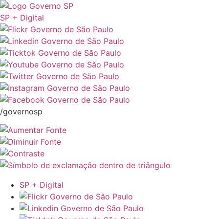
SP + Digital
/governosp
SP + Digital