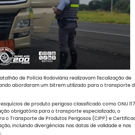
Batalhão de Polícia Rodoviária realizavam fiscalização de
uando abordaram um bitrem utilizado para o transporte 
squícios de produto perigoso classificado como ONU 117
ação obrigatória para o transporte especializado, o
a o Transporte de Produtos Perigosos (CIPP) e Certifica
cação, incluindo divergências nas datas de validade e nas
.