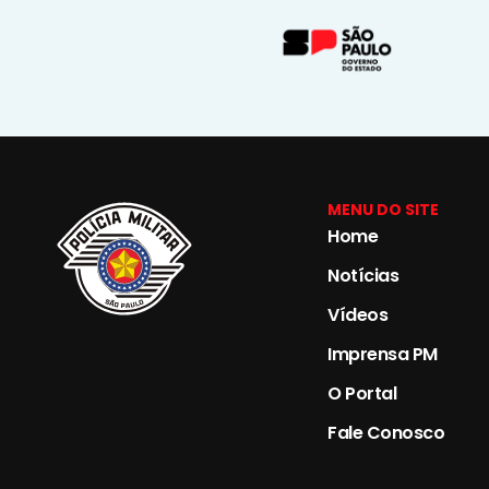
MENU DO SITE
Home
Notícias
Vídeos
Imprensa PM
O Portal
Fale Conosco