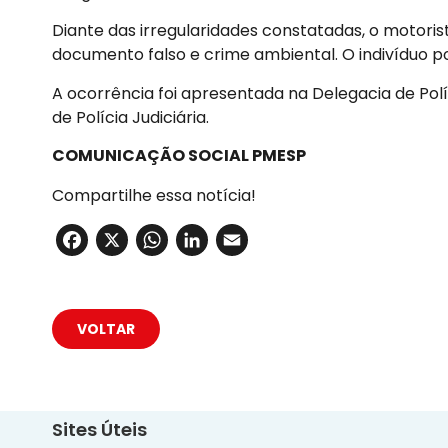
Diante das irregularidades constatadas, o motoris
documento falso e crime ambiental. O indivíduo po
A ocorrência foi apresentada na Delegacia de Polí
de Polícia Judiciária.
COMUNICAÇÃO SOCIAL PMESP
Compartilhe essa notícia!
Facebook
X
WhatsApp
LinkedIn
Email
VOLTAR
Sites Úteis