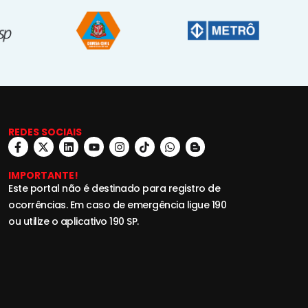
REDES SOCIAIS
IMPORTANTE!
Este portal não é destinado para registro de
ocorrências. Em caso de emergência ligue 190
ou utilize o aplicativo 190 SP.