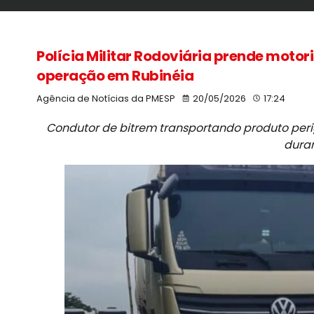
Polícia Militar Rodoviária prende motor
operação em Rubinéia
Agência de Notícias da PMESP
20/05/2026
17:24
Condutor de bitrem transportando produto perig
duran