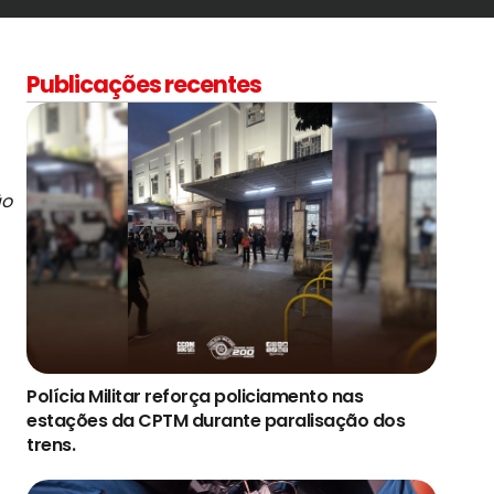
Publicações recentes
ão
Polícia Militar reforça policiamento nas
estações da CPTM durante paralisação dos
trens.