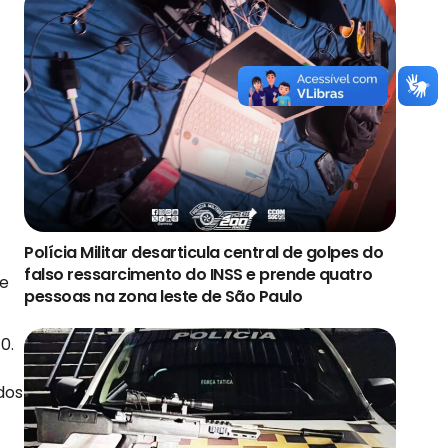
Polícia Militar desarticula central de golpes do
falso ressarcimento do INSS e prende quatro
de
pessoas na zona leste de São Paulo
0.
dos