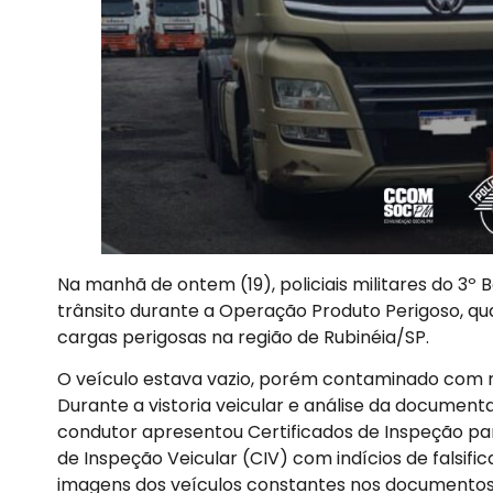
Na manhã de ontem (19), policiais militares do 3º 
trânsito durante a Operação Produto Perigoso, q
cargas perigosas na região de Rubinéia/SP.
O veículo estava vazio, porém contaminado com re
Durante a vistoria veicular e análise da document
condutor apresentou Certificados de Inspeção par
de Inspeção Veicular (CIV) com indícios de falsifi
imagens dos veículos constantes nos documentos