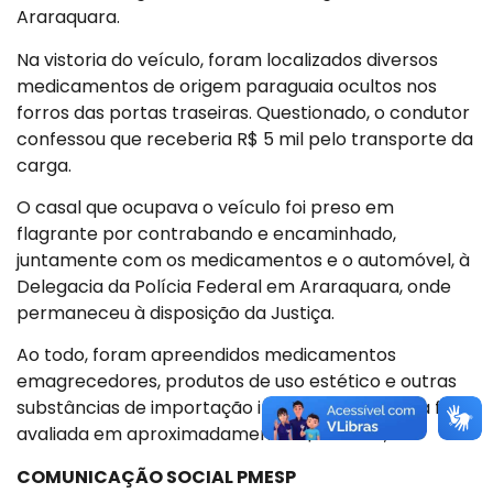
Araraquara.
Na vistoria do veículo, foram localizados diversos
medicamentos de origem paraguaia ocultos nos
forros das portas traseiras. Questionado, o condutor
confessou que receberia R$ 5 mil pelo transporte da
carga.
O casal que ocupava o veículo foi preso em
flagrante por contrabando e encaminhado,
juntamente com os medicamentos e o automóvel, à
Delegacia da Polícia Federal em Araraquara, onde
permaneceu à disposição da Justiça.
Ao todo, foram apreendidos medicamentos
emagrecedores, produtos de uso estético e outras
substâncias de importação irregular, cuja carga foi
avaliada em aproximadamente R$ 314.850,00.
COMUNICAÇÃO SOCIAL PMESP