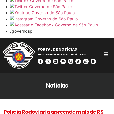
/governosp
PORTAL DE NOTÍCIAS
POLÍCIA MILITAR DO ESTADO DE SÃO PAULO
Notícias
Polícia Rodoviária apreende mais de R$