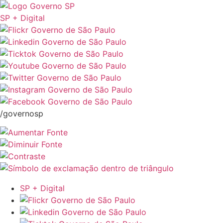
SP + Digital
/governosp
SP + Digital