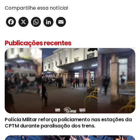
Compartilhe essa notícia!
Facebook
X
WhatsApp
LinkedIn
Email
Publicações recentes
Polícia Militar reforça policiamento nas estações da
CPTM durante paralisação dos trens.